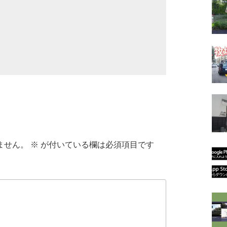
ません。
※
が付いている欄は必須項目です