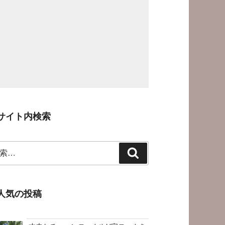
サイト内検索
検
索
人気の投稿