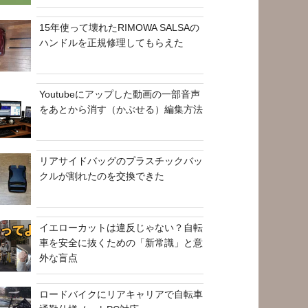
15年使って壊れたRIMOWA SALSAの
ハンドルを正規修理してもらえた
Youtubeにアップした動画の一部音声
をあとから消す（かぶせる）編集方法
リアサイドバッグのプラスチックバッ
クルが割れたのを交換できた
イエローカットは違反じゃない？自転
車を安全に抜くための「新常識」と意
外な盲点
ロードバイクにリアキャリアで自転車