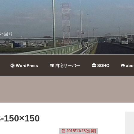
外回り
WordPress
自宅サーバー
SOHO
abo
-150×150
2015/11/23[公開]