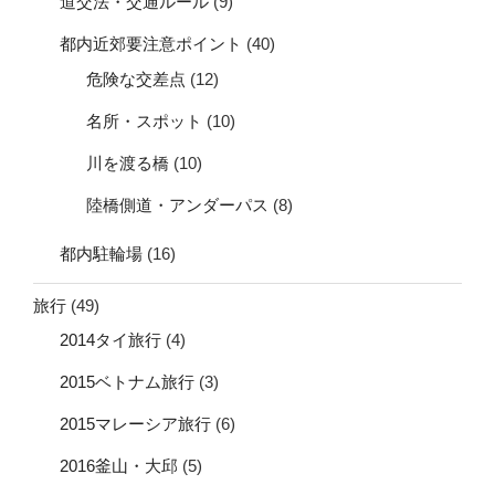
道交法・交通ルール
(9)
都内近郊要注意ポイント
(40)
危険な交差点
(12)
名所・スポット
(10)
川を渡る橋
(10)
陸橋側道・アンダーパス
(8)
都内駐輪場
(16)
旅行
(49)
2014タイ旅行
(4)
2015ベトナム旅行
(3)
2015マレーシア旅行
(6)
2016釜山・大邱
(5)