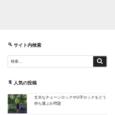
サイト内検索
検
検
索
索:
人気の投稿
丈夫なチェーンロックやU字ロックをどう
持ち運ぶか問題