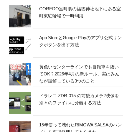
COREDO室町裏の福徳神社地下にある室
町東駐輪場で一時利用
App StoreとGoogle Playのアプリ公式リン
クボタンを出す方法
黄色いセンターラインでも自転車を抜い
てOK？2026年4月の新ルール、実はみん
なが誤解している3つのこと
ドラレコ ZDR-015 の前後カメラ2映像を
別々のファイルに分離する方法
15年使って壊れたRIMOWA SALSAのハン
ドルを正規修理してもらえた