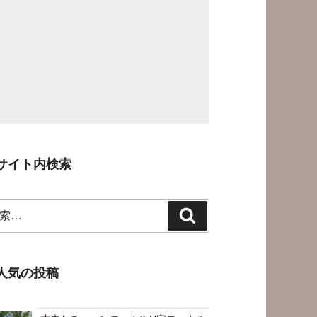
サイト内検索
検
索
人気の投稿