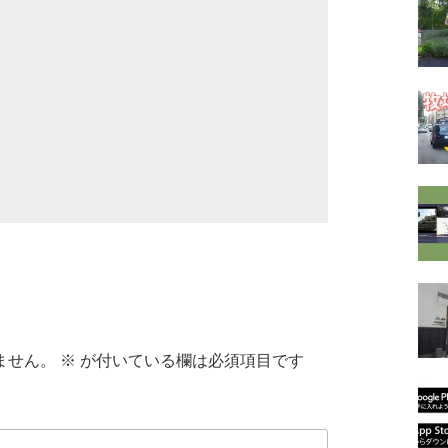
ません。
※
が付いている欄は必須項目です