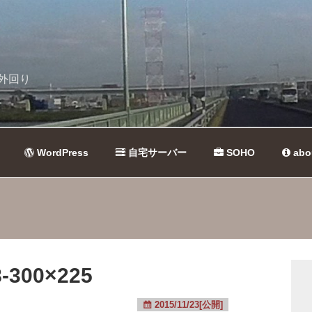
外回り
WordPress
自宅サーバー
SOHO
abo
-300×225
2015/11/23[公開]