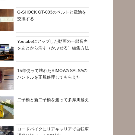
G-SHOCK GT-003のベルトと電池を
交換する
Youtubeにアップした動画の一部音声
をあとから消す（かぶせる）編集方法
15年使って壊れたRIMOWA SALSAの
ハンドルを正規修理してもらえた
二子橋と新二子橋を渡って多摩川越え
ロードバイクにリアキャリアで自転車