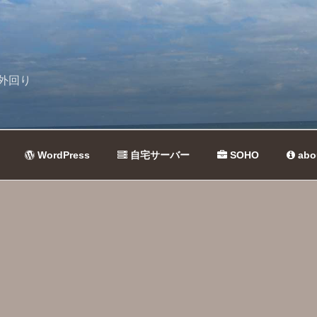
外回り
WordPress
自宅サーバー
SOHO
abo