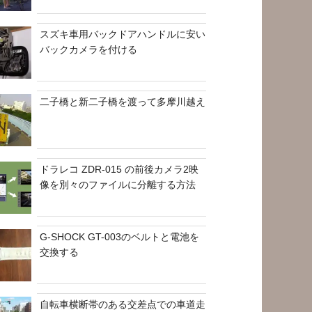
スズキ車用バックドアハンドルに安い
バックカメラを付ける
二子橋と新二子橋を渡って多摩川越え
ドラレコ ZDR-015 の前後カメラ2映
像を別々のファイルに分離する方法
G-SHOCK GT-003のベルトと電池を
交換する
自転車横断帯のある交差点での車道走