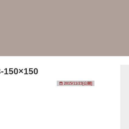
-150×150
2015/11/23[公開]