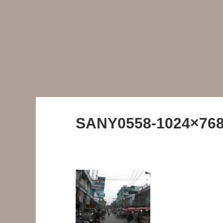
SANY0558-1024×768