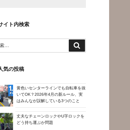
サイト内検索
検
索
人気の投稿
黄色いセンターラインでも自転車を抜
いてOK？2026年4月の新ルール、実
はみんなが誤解している3つのこと
丈夫なチェーンロックやU字ロックを
どう持ち運ぶか問題