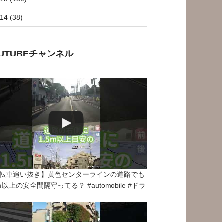
14 (38)
OUTUBEチャンネル
転車追い抜き】黄色センターラインの道路でも
5ｍ以上の安全間隔守ってる？ #automobile #ドラ