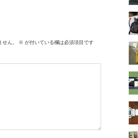
ません。
※
が付いている欄は必須項目です