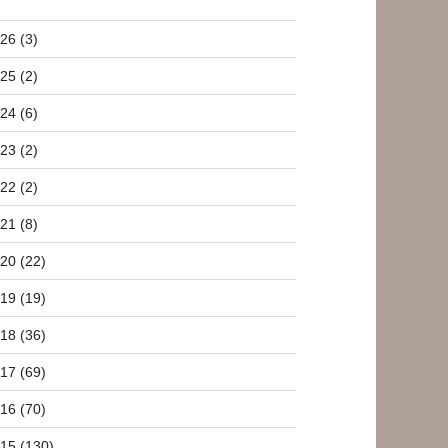
26 (3)
25 (2)
24 (6)
23 (2)
22 (2)
21 (8)
20 (22)
19 (19)
18 (36)
17 (69)
16 (70)
15 (130)