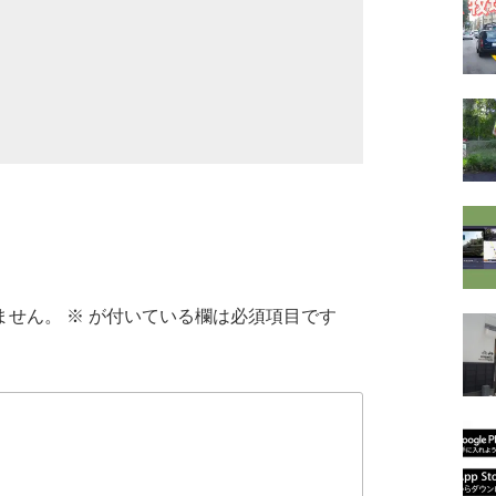
ません。
※
が付いている欄は必須項目です