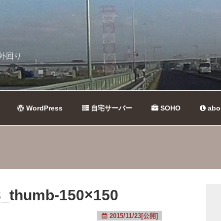
外回り
WordPress
自宅サーバー
SOHO
abo
_thumb-150×150
2015/11/23[公開]