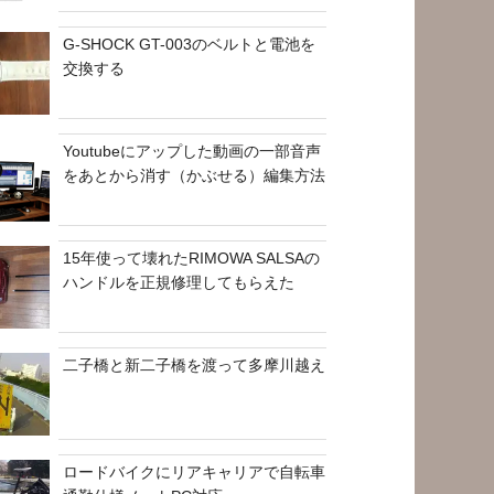
G-SHOCK GT-003のベルトと電池を
交換する
Youtubeにアップした動画の一部音声
をあとから消す（かぶせる）編集方法
15年使って壊れたRIMOWA SALSAの
ハンドルを正規修理してもらえた
二子橋と新二子橋を渡って多摩川越え
ロードバイクにリアキャリアで自転車