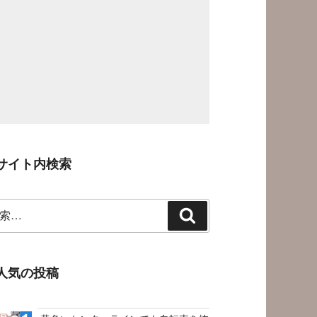
サイト内検索
検
索
人気の投稿