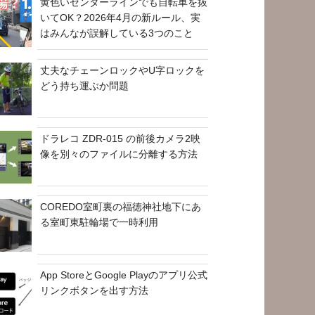
黄色いセンターラインでも自転車を抜
いてOK？2026年4月の新ルール、実
はみんなが誤解している3つのこと
丈夫なチェーンロックやU字ロックを
どう持ち運ぶか問題
ドラレコ ZDR-015 の前後カメラ2映
像を別々のファイルに分離する方法
COREDO室町裏の福徳神社地下にあ
る室町東駐輪場で一時利用
App StoreとGoogle Playのアプリ公式
リンクボタンを出す方法