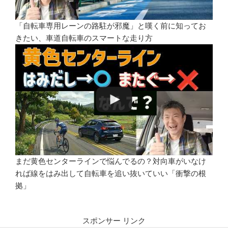
「自転車専用レーンの路駐が邪魔」と嘆く前に知ってお
きたい、車道自転車のスマートな走り方
まだ黄色センターラインで悩んでるの？対向車がいなけ
れば線をはみ出して自転車を追い抜いていい「衝撃の根
拠」
スポンサー リンク