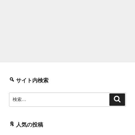
サイト内検索
検
検
索
索:
人気の投稿