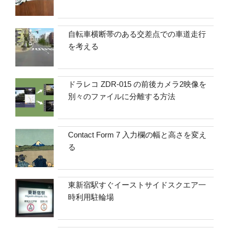
自転車横断帯のある交差点での車道走行
を考える
ドラレコ ZDR-015 の前後カメラ2映像を
別々のファイルに分離する方法
Contact Form 7 入力欄の幅と高さを変え
る
東新宿駅すぐイーストサイドスクエア一
時利用駐輪場