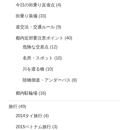
今日の街乗り反省点
(4)
街乗り装備
(33)
道交法・交通ルール
(9)
都内近郊要注意ポイント
(40)
危険な交差点
(12)
名所・スポット
(10)
川を渡る橋
(10)
陸橋側道・アンダーパス
(8)
都内駐輪場
(16)
旅行
(49)
2014タイ旅行
(4)
2015ベトナム旅行
(3)