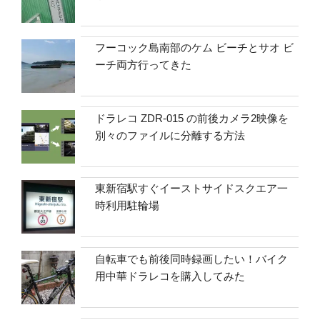
フーコック島南部のケム ビーチとサオ ビ
ーチ両方行ってきた
ドラレコ ZDR-015 の前後カメラ2映像を
別々のファイルに分離する方法
東新宿駅すぐイーストサイドスクエア一
時利用駐輪場
自転車でも前後同時録画したい！バイク
用中華ドラレコを購入してみた