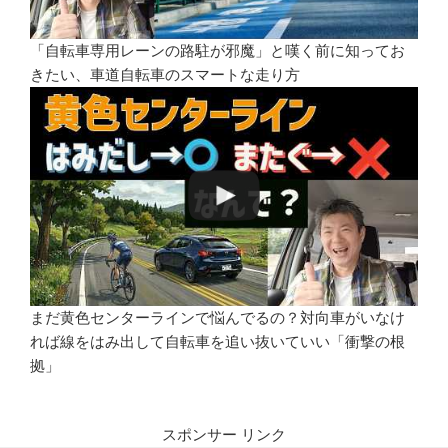
「自転車専用レーンの路駐が邪魔」と嘆く前に知ってお
きたい、車道自転車のスマートな走り方
まだ黄色センターラインで悩んでるの？対向車がいなけ
れば線をはみ出して自転車を追い抜いていい「衝撃の根
拠」
スポンサー リンク