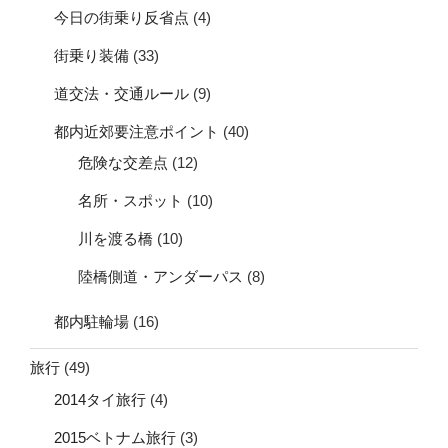
今日の街乗り反省点
(4)
街乗り装備
(33)
道交法・交通ルール
(9)
都内近郊要注意ポイント
(40)
危険な交差点
(12)
名所・スポット
(10)
川を渡る橋
(10)
陸橋側道・アンダーパス
(8)
都内駐輪場
(16)
旅行
(49)
2014タイ旅行
(4)
2015ベトナム旅行
(3)