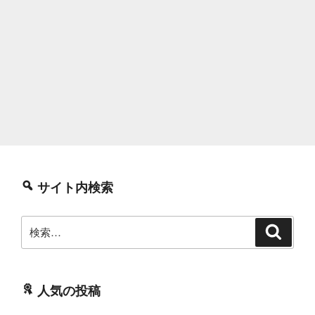
サイト内検索
検
検
索
索:
人気の投稿