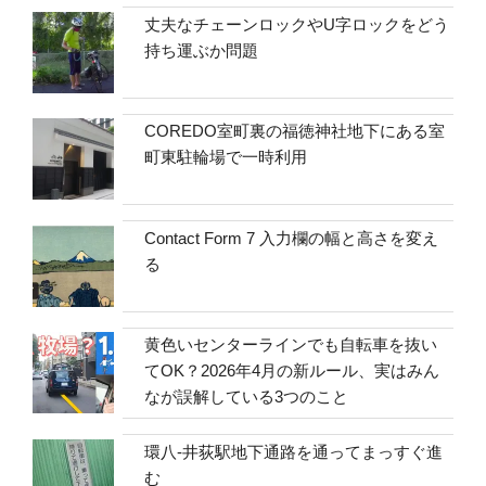
丈夫なチェーンロックやU字ロックをどう
持ち運ぶか問題
COREDO室町裏の福徳神社地下にある室
町東駐輪場で一時利用
Contact Form 7 入力欄の幅と高さを変え
る
黄色いセンターラインでも自転車を抜い
てOK？2026年4月の新ルール、実はみん
なが誤解している3つのこと
環八-井荻駅地下通路を通ってまっすぐ進
む