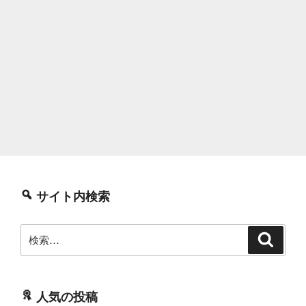
サイト内検索
検
検
索
索:
人気の投稿