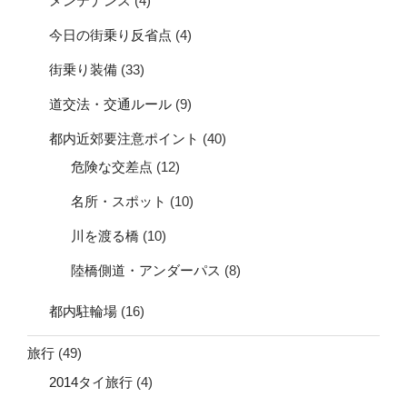
メンテナンス
(4)
今日の街乗り反省点
(4)
街乗り装備
(33)
道交法・交通ルール
(9)
都内近郊要注意ポイント
(40)
危険な交差点
(12)
名所・スポット
(10)
川を渡る橋
(10)
陸橋側道・アンダーパス
(8)
都内駐輪場
(16)
旅行
(49)
2014タイ旅行
(4)