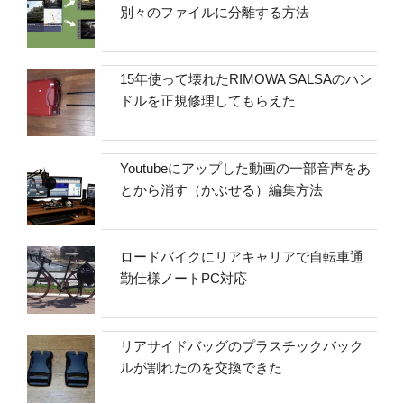
別々のファイルに分離する方法
15年使って壊れたRIMOWA SALSAのハン
ドルを正規修理してもらえた
Youtubeにアップした動画の一部音声をあ
とから消す（かぶせる）編集方法
ロードバイクにリアキャリアで自転車通
勤仕様ノートPC対応
リアサイドバッグのプラスチックバック
ルが割れたのを交換できた