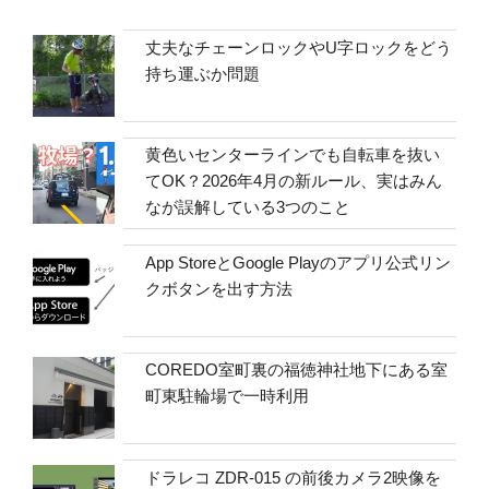
丈夫なチェーンロックやU字ロックをどう
持ち運ぶか問題
黄色いセンターラインでも自転車を抜い
てOK？2026年4月の新ルール、実はみん
なが誤解している3つのこと
App StoreとGoogle Playのアプリ公式リン
クボタンを出す方法
COREDO室町裏の福徳神社地下にある室
町東駐輪場で一時利用
ドラレコ ZDR-015 の前後カメラ2映像を