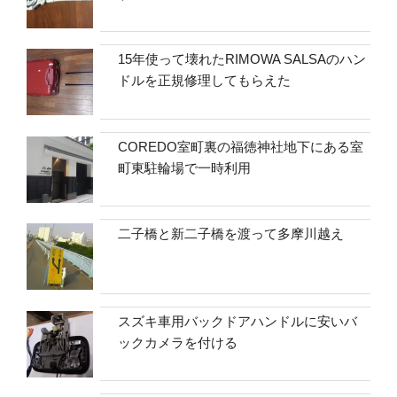
15年使って壊れたRIMOWA SALSAのハン
ドルを正規修理してもらえた
COREDO室町裏の福徳神社地下にある室
町東駐輪場で一時利用
二子橋と新二子橋を渡って多摩川越え
スズキ車用バックドアハンドルに安いバ
ックカメラを付ける