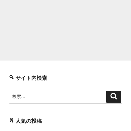
サイト内検索
検
検
索
索:
人気の投稿