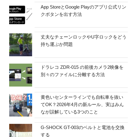
App StoreとGoogle Playのアプリ公式リン
クボタンを出す方法
丈夫なチェーンロックやU字ロックをどう
持ち運ぶか問題
ドラレコ ZDR-015 の前後カメラ2映像を
別々のファイルに分離する方法
黄色いセンターラインでも自転車を抜い
てOK？2026年4月の新ルール、実はみん
なが誤解している3つのこと
G-SHOCK GT-003のベルトと電池を交換
する