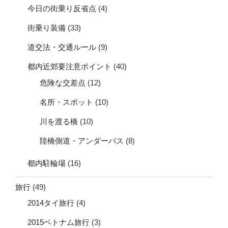
今日の街乗り反省点
(4)
街乗り装備
(33)
道交法・交通ルール
(9)
都内近郊要注意ポイント
(40)
危険な交差点
(12)
名所・スポット
(10)
川を渡る橋
(10)
陸橋側道・アンダーパス
(8)
都内駐輪場
(16)
旅行
(49)
2014タイ旅行
(4)
2015ベトナム旅行
(3)