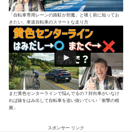
「自転車専用レーンの路駐が邪魔」と嘆く前に知ってお
きたい、車道自転車のスマートな走り方
まだ黄色センターラインで悩んでるの？対向車がいなけ
れば線をはみ出して自転車を追い抜いていい「衝撃の根
拠」
スポンサー リンク