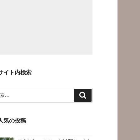
サイト内検索
検
索
人気の投稿