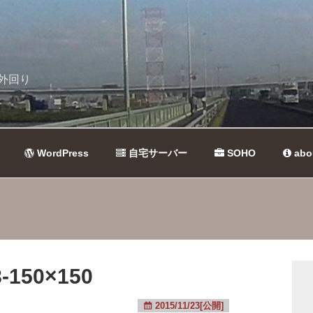
外回り
WordPress
自宅サーバー
SOHO
abo
-150×150
2015/11/23[公開]