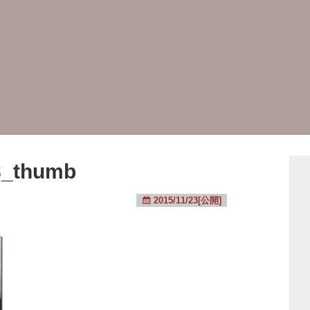
8_thumb
2015/11/23[公開]