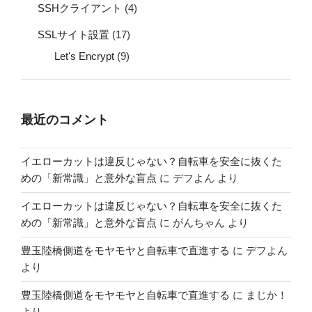
SSHクライアント
(4)
SSLサイト設置
(17)
Let's Encrypt
(9)
最近のコメント
イエローカットは違反じゃない？自転車を安全に抜くた
めの「新常識」と意外な盲点
に
デフよん
より
イエローカットは違反じゃない？自転車を安全に抜くた
めの「新常識」と意外な盲点
に
がんちゃん
より
豊玉陸橋側道をモヤモヤと自転車で直進する
に
デフよん
より
豊玉陸橋側道をモヤモヤと自転車で直進する
に
まじか！
より