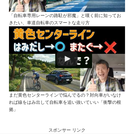
「自転車専用レーンの路駐が邪魔」と嘆く前に知ってお
きたい、車道自転車のスマートな走り方
まだ黄色センターラインで悩んでるの？対向車がいなけ
れば線をはみ出して自転車を追い抜いていい「衝撃の根
拠」
スポンサー リンク