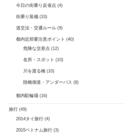
今日の街乗り反省点
(4)
街乗り装備
(33)
道交法・交通ルール
(9)
都内近郊要注意ポイント
(40)
危険な交差点
(12)
名所・スポット
(10)
川を渡る橋
(10)
陸橋側道・アンダーパス
(8)
都内駐輪場
(16)
旅行
(49)
2014タイ旅行
(4)
2015ベトナム旅行
(3)