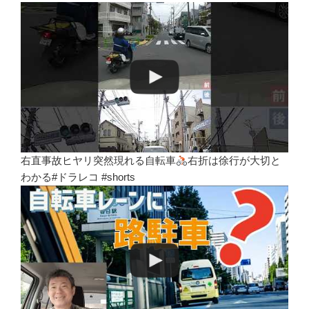
右直事故ヒヤリ突然現れる自転車
右折は徐行が大切と
わかる#ドラレコ #shorts