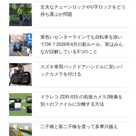
丈夫なチェーンロックやU字ロックをどう
持ち運ぶか問題
黄色いセンターラインでも自転車を抜い
てOK？2026年4月の新ルール、実はみん
なが誤解している3つのこと
スズキ車用バックドアハンドルに安いバ
ックカメラを付ける
ドラレコ ZDR-015 の前後カメラ2映像を
別々のファイルに分離する方法
二子橋と新二子橋を渡って多摩川越え