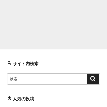
サイト内検索
検
検
索
索:
人気の投稿