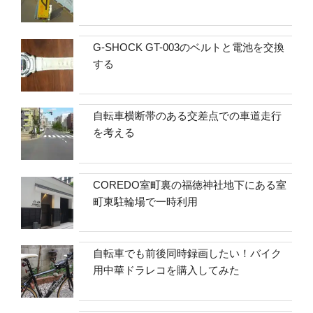
G-SHOCK GT-003のベルトと電池を交換
する
自転車横断帯のある交差点での車道走行
を考える
COREDO室町裏の福徳神社地下にある室
町東駐輪場で一時利用
自転車でも前後同時録画したい！バイク
用中華ドラレコを購入してみた