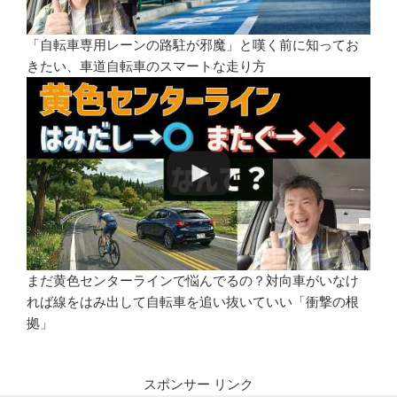
「自転車専用レーンの路駐が邪魔」と嘆く前に知ってお
きたい、車道自転車のスマートな走り方
まだ黄色センターラインで悩んでるの？対向車がいなけ
れば線をはみ出して自転車を追い抜いていい「衝撃の根
拠」
スポンサー リンク