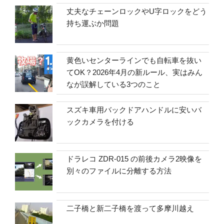
丈夫なチェーンロックやU字ロックをどう
持ち運ぶか問題
黄色いセンターラインでも自転車を抜い
てOK？2026年4月の新ルール、実はみん
なが誤解している3つのこと
スズキ車用バックドアハンドルに安いバ
ックカメラを付ける
ドラレコ ZDR-015 の前後カメラ2映像を
別々のファイルに分離する方法
二子橋と新二子橋を渡って多摩川越え