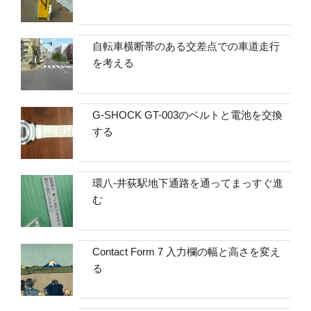
自転車横断帯のある交差点での車道走行
を考える
G-SHOCK GT-003のベルトと電池を交換
する
環八-井荻駅地下通路を通ってまっすぐ進
む
Contact Form 7 入力欄の幅と高さを変え
る