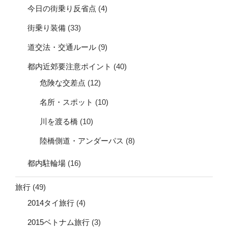
今日の街乗り反省点
(4)
街乗り装備
(33)
道交法・交通ルール
(9)
都内近郊要注意ポイント
(40)
危険な交差点
(12)
名所・スポット
(10)
川を渡る橋
(10)
陸橋側道・アンダーパス
(8)
都内駐輪場
(16)
旅行
(49)
2014タイ旅行
(4)
2015ベトナム旅行
(3)