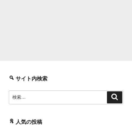
サイト内検索
検
検
索
索:
人気の投稿