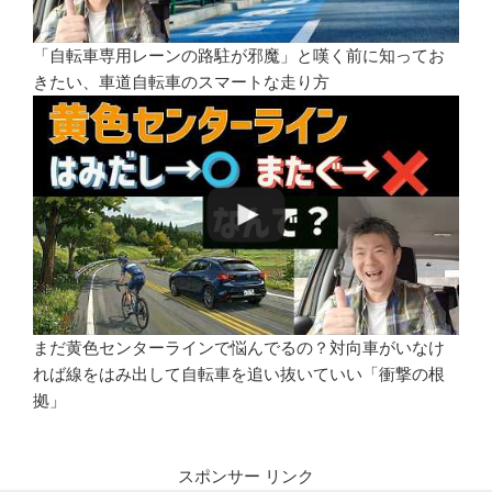
「自転車専用レーンの路駐が邪魔」と嘆く前に知ってお
きたい、車道自転車のスマートな走り方
まだ黄色センターラインで悩んでるの？対向車がいなけ
れば線をはみ出して自転車を追い抜いていい「衝撃の根
拠」
スポンサー リンク