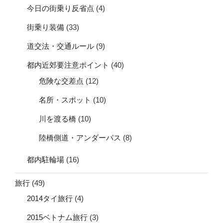
今日の街乗り反省点
(4)
街乗り装備
(33)
道交法・交通ルール
(9)
都内近郊要注意ポイント
(40)
危険な交差点
(12)
名所・スポット
(10)
川を渡る橋
(10)
陸橋側道・アンダーパス
(8)
都内駐輪場
(16)
旅行
(49)
2014タイ旅行
(4)
2015ベトナム旅行
(3)