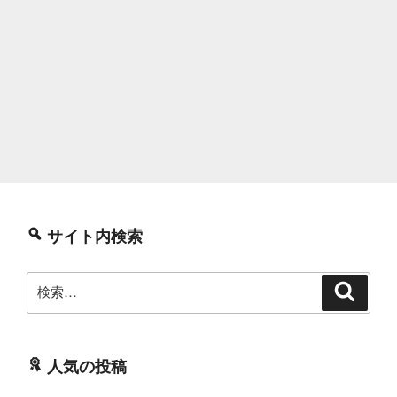
サイト内検索
検
検
索
索:
人気の投稿