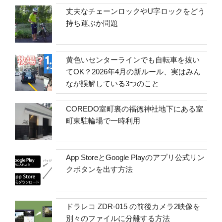
丈夫なチェーンロックやU字ロックをどう
持ち運ぶか問題
黄色いセンターラインでも自転車を抜い
てOK？2026年4月の新ルール、実はみん
なが誤解している3つのこと
COREDO室町裏の福徳神社地下にある室
町東駐輪場で一時利用
App StoreとGoogle Playのアプリ公式リン
クボタンを出す方法
ドラレコ ZDR-015 の前後カメラ2映像を
別々のファイルに分離する方法