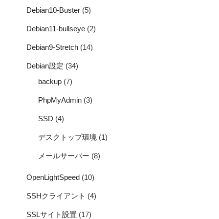
Debian10-Buster
(5)
Debian11-bullseye
(2)
Debian9-Stretch
(14)
Debian設定
(34)
backup
(7)
PhpMyAdmin
(3)
SSD
(4)
デスクトップ環境
(1)
メールサーバー
(8)
OpenLightSpeed
(10)
SSHクライアント
(4)
SSLサイト設置
(17)