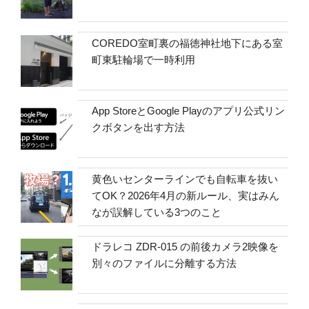
COREDO室町裏の福徳神社地下にある室
町東駐輪場で一時利用
App StoreとGoogle Playのアプリ公式リン
クボタンを出す方法
黄色いセンターラインでも自転車を抜い
てOK？2026年4月の新ルール、実はみん
なが誤解している3つのこと
ドラレコ ZDR-015 の前後カメラ2映像を
別々のファイルに分離する方法