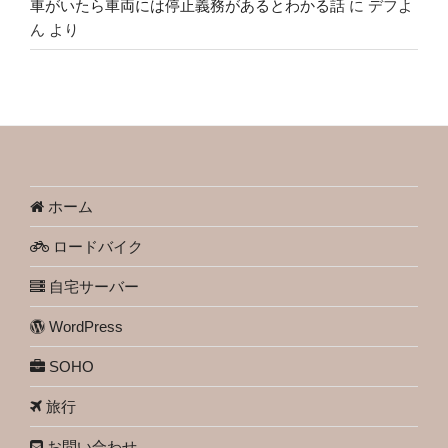
車がいたら車両には停止義務があるとわかる話
に
デフよ
ん
より
ホーム
ロードバイク
自宅サーバー
WordPress
SOHO
旅行
お問い合わせ