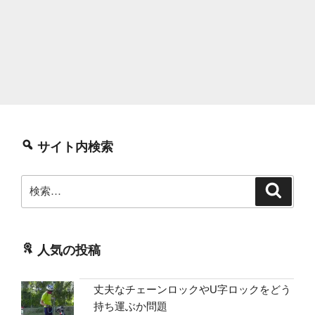
サイト内検索
検
検
索
索:
人気の投稿
丈夫なチェーンロックやU字ロックをどう
持ち運ぶか問題