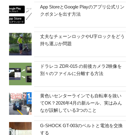
App StoreとGoogle Playのアプリ公式リン
クボタンを出す方法
丈夫なチェーンロックやU字ロックをどう
持ち運ぶか問題
ドラレコ ZDR-015 の前後カメラ2映像を
別々のファイルに分離する方法
黄色いセンターラインでも自転車を抜い
てOK？2026年4月の新ルール、実はみん
なが誤解している3つのこと
G-SHOCK GT-003のベルトと電池を交換
する