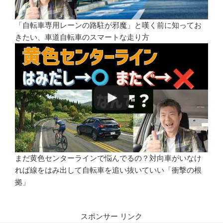
「自転車専用レーンの路駐が邪魔」と嘆く前に知ってお
きたい、車道自転車のスマートな走り方
まだ黄色センターラインで悩んでるの？対向車がいなけ
れば線をはみ出して自転車を追い抜いていい「衝撃の根
拠」
スポンサー リンク