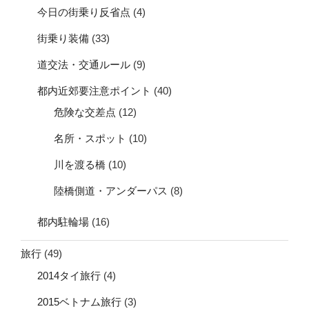
今日の街乗り反省点
(4)
街乗り装備
(33)
道交法・交通ルール
(9)
都内近郊要注意ポイント
(40)
危険な交差点
(12)
名所・スポット
(10)
川を渡る橋
(10)
陸橋側道・アンダーパス
(8)
都内駐輪場
(16)
旅行
(49)
2014タイ旅行
(4)
2015ベトナム旅行
(3)