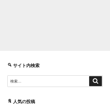
サイト内検索
検
検
索
索:
人気の投稿