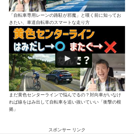
「自転車専用レーンの路駐が邪魔」と嘆く前に知ってお
きたい、車道自転車のスマートな走り方
まだ黄色センターラインで悩んでるの？対向車がいなけ
れば線をはみ出して自転車を追い抜いていい「衝撃の根
拠」
スポンサー リンク