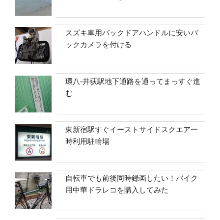
スズキ車用バックドアハンドルに安いバ
ックカメラを付ける
環八-井荻駅地下通路を通ってまっすぐ進
む
東新宿駅すぐイーストサイドスクエア一
時利用駐輪場
自転車でも前後同時録画したい！バイク
用中華ドラレコを購入してみた