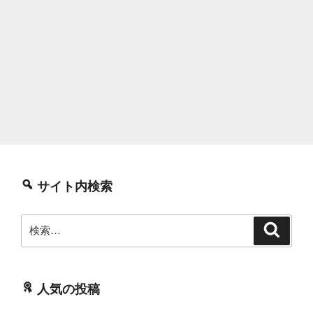
サイト内検索
検
検
索
索:
人気の投稿