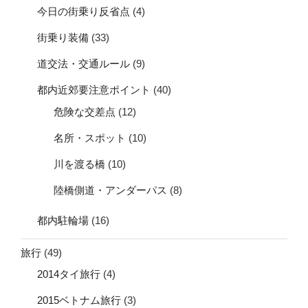
今日の街乗り反省点
(4)
街乗り装備
(33)
道交法・交通ルール
(9)
都内近郊要注意ポイント
(40)
危険な交差点
(12)
名所・スポット
(10)
川を渡る橋
(10)
陸橋側道・アンダーパス
(8)
都内駐輪場
(16)
旅行
(49)
2014タイ旅行
(4)
2015ベトナム旅行
(3)