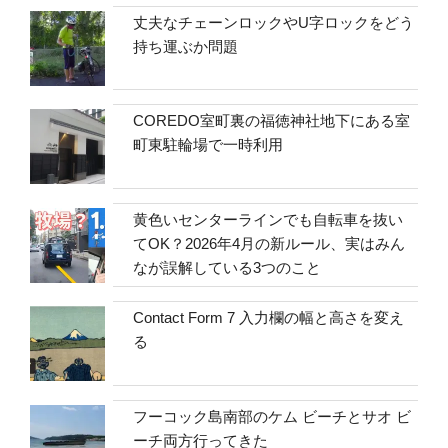
丈夫なチェーンロックやU字ロックをどう
持ち運ぶか問題
COREDO室町裏の福徳神社地下にある室
町東駐輪場で一時利用
黄色いセンターラインでも自転車を抜い
てOK？2026年4月の新ルール、実はみん
なが誤解している3つのこと
Contact Form 7 入力欄の幅と高さを変え
る
フーコック島南部のケム ビーチとサオ ビ
ーチ両方行ってきた