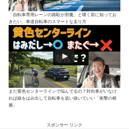
「自転車専用レーンの路駐が邪魔」と嘆く前に知ってお
きたい、車道自転車のスマートな走り方
まだ黄色センターラインで悩んでるの？対向車がいなけ
れば線をはみ出して自転車を追い抜いていい「衝撃の根
拠」
スポンサー リンク