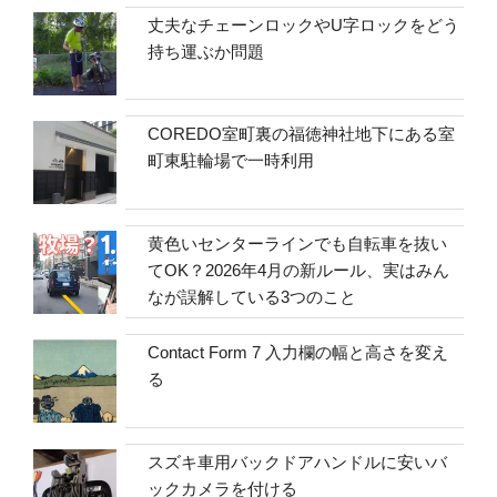
丈夫なチェーンロックやU字ロックをどう
持ち運ぶか問題
COREDO室町裏の福徳神社地下にある室
町東駐輪場で一時利用
黄色いセンターラインでも自転車を抜い
てOK？2026年4月の新ルール、実はみん
なが誤解している3つのこと
Contact Form 7 入力欄の幅と高さを変え
る
スズキ車用バックドアハンドルに安いバ
ックカメラを付ける