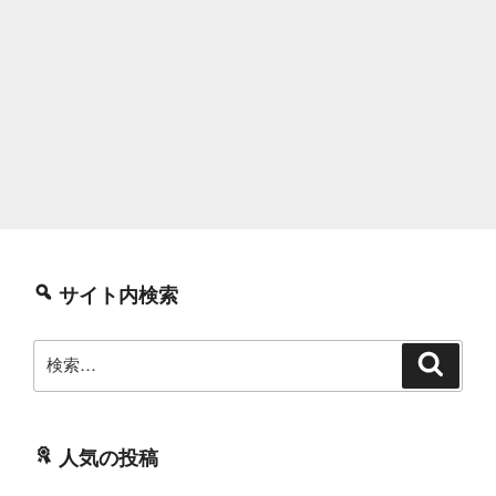
サイト内検索
検
検
索
索:
人気の投稿