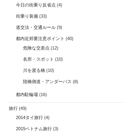
今日の街乗り反省点
(4)
街乗り装備
(33)
道交法・交通ルール
(9)
都内近郊要注意ポイント
(40)
危険な交差点
(12)
名所・スポット
(10)
川を渡る橋
(10)
陸橋側道・アンダーパス
(8)
都内駐輪場
(16)
旅行
(49)
2014タイ旅行
(4)
2015ベトナム旅行
(3)