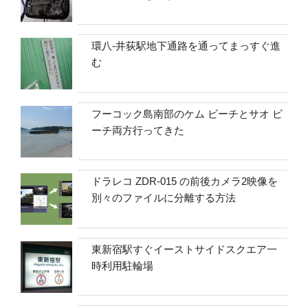
環八-井荻駅地下通路を通ってまっすぐ進
む
フーコック島南部のケム ビーチとサオ ビ
ーチ両方行ってきた
ドラレコ ZDR-015 の前後カメラ2映像を
別々のファイルに分離する方法
東新宿駅すぐイーストサイドスクエア一
時利用駐輪場