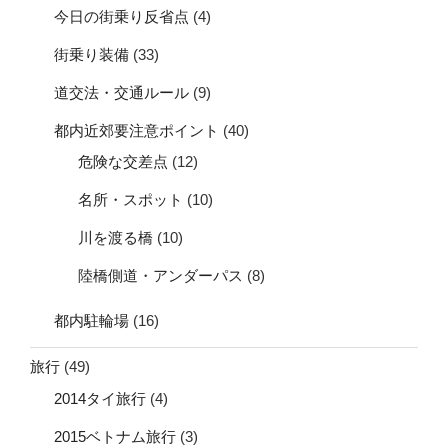
今日の街乗り反省点
(4)
街乗り装備
(33)
道交法・交通ルール
(9)
都内近郊要注意ポイント
(40)
危険な交差点
(12)
名所・スポット
(10)
川を渡る橋
(10)
陸橋側道・アンダーパス
(8)
都内駐輪場
(16)
旅行
(49)
2014タイ旅行
(4)
2015ベトナム旅行
(3)