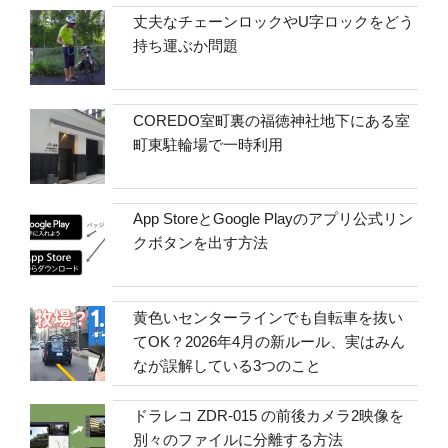
丈夫なチェーンロックやU字ロックをどう
持ち運ぶか問題
COREDO室町裏の福徳神社地下にある室
町東駐輪場で一時利用
App StoreとGoogle Playのアプリ公式リン
クボタンを出す方法
黄色いセンターラインでも自転車を抜い
てOK？2026年4月の新ルール、実はみん
なが誤解している3つのこと
ドラレコ ZDR-015 の前後カメラ2映像を
別々のファイルに分離する方法