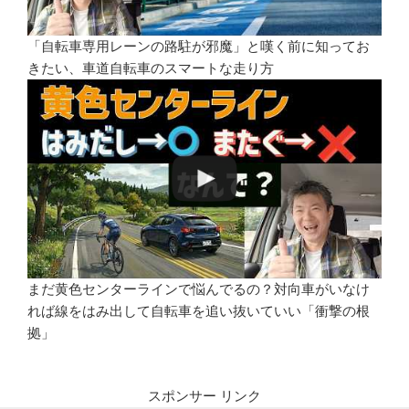
「自転車専用レーンの路駐が邪魔」と嘆く前に知ってお
きたい、車道自転車のスマートな走り方
まだ黄色センターラインで悩んでるの？対向車がいなけ
れば線をはみ出して自転車を追い抜いていい「衝撃の根
拠」
スポンサー リンク