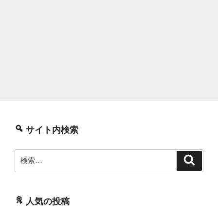
サイト内検索
検
検
索
索:
人気の投稿