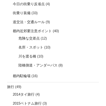
今日の街乗り反省点
(4)
街乗り装備
(33)
道交法・交通ルール
(9)
都内近郊要注意ポイント
(40)
危険な交差点
(12)
名所・スポット
(10)
川を渡る橋
(10)
陸橋側道・アンダーパス
(8)
都内駐輪場
(16)
旅行
(49)
2014タイ旅行
(4)
2015ベトナム旅行
(3)