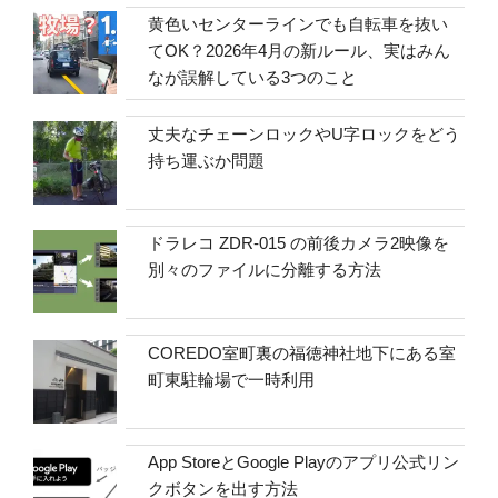
黄色いセンターラインでも自転車を抜い
てOK？2026年4月の新ルール、実はみん
なが誤解している3つのこと
丈夫なチェーンロックやU字ロックをどう
持ち運ぶか問題
ドラレコ ZDR-015 の前後カメラ2映像を
別々のファイルに分離する方法
COREDO室町裏の福徳神社地下にある室
町東駐輪場で一時利用
App StoreとGoogle Playのアプリ公式リン
クボタンを出す方法