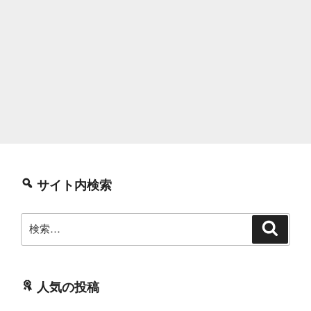
サイト内検索
検
検
索
索:
人気の投稿