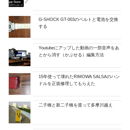
G-SHOCK GT-003のベルトと電池を交換
する
Youtubeにアップした動画の一部音声をあ
とから消す（かぶせる）編集方法
15年使って壊れたRIMOWA SALSAのハン
ドルを正規修理してもらえた
二子橋と新二子橋を渡って多摩川越え