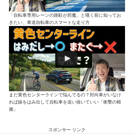
「自転車専用レーンの路駐が邪魔」と嘆く前に知ってお
きたい、車道自転車のスマートな走り方
まだ黄色センターラインで悩んでるの？対向車がいなけ
れば線をはみ出して自転車を追い抜いていい「衝撃の根
拠」
スポンサー リンク