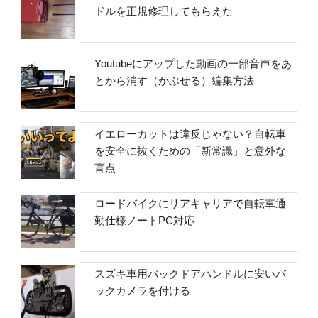
ドルを正規修理してもらえた
Youtubeにアップした動画の一部音声をあ
とから消す（かぶせる）編集方法
イエローカットは違反じゃない？自転車
を安全に抜くための「新常識」と意外な
盲点
ロードバイクにリアキャリアで自転車通
勤仕様ノートPC対応
スズキ車用バックドアハンドルに安いバ
ックカメラを付ける