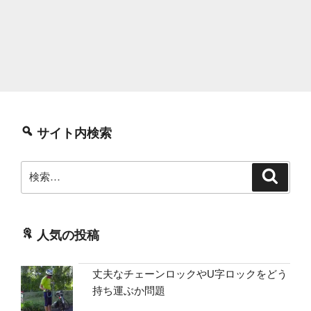
サイト内検索
検
検
索
索:
人気の投稿
丈夫なチェーンロックやU字ロックをどう
持ち運ぶか問題