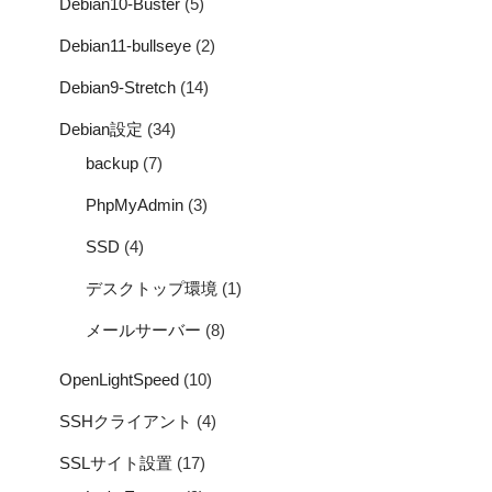
Debian10-Buster
(5)
Debian11-bullseye
(2)
Debian9-Stretch
(14)
Debian設定
(34)
backup
(7)
PhpMyAdmin
(3)
SSD
(4)
デスクトップ環境
(1)
メールサーバー
(8)
OpenLightSpeed
(10)
SSHクライアント
(4)
SSLサイト設置
(17)