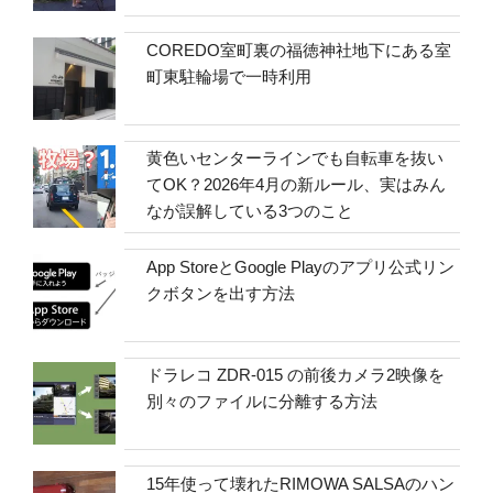
COREDO室町裏の福徳神社地下にある室
町東駐輪場で一時利用
黄色いセンターラインでも自転車を抜い
てOK？2026年4月の新ルール、実はみん
なが誤解している3つのこと
App StoreとGoogle Playのアプリ公式リン
クボタンを出す方法
ドラレコ ZDR-015 の前後カメラ2映像を
別々のファイルに分離する方法
15年使って壊れたRIMOWA SALSAのハン