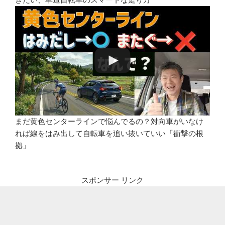
まだ黄色センターラインで悩んでるの？対向車がいなけ
れば線をはみ出して自転車を追い抜いていい「衝撃の根
拠」
スポンサー リンク