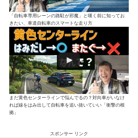
「自転車専用レーンの路駐が邪魔」と嘆く前に知ってお
きたい、車道自転車のスマートな走り方
まだ黄色センターラインで悩んでるの？対向車がいなけ
れば線をはみ出して自転車を追い抜いていい「衝撃の根
拠」
スポンサー リンク