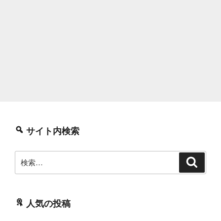
サイト内検索
検
検
索
索:
人気の投稿