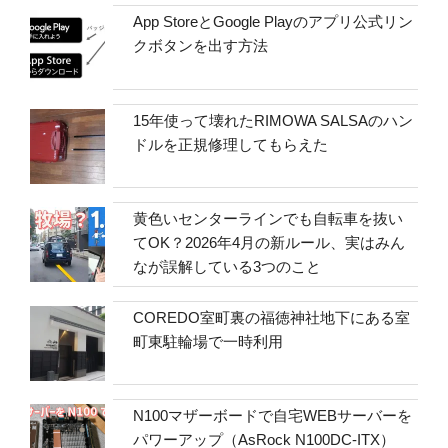
App StoreとGoogle Playのアプリ公式リン
クボタンを出す方法
15年使って壊れたRIMOWA SALSAのハン
ドルを正規修理してもらえた
黄色いセンターラインでも自転車を抜い
てOK？2026年4月の新ルール、実はみん
なが誤解している3つのこと
COREDO室町裏の福徳神社地下にある室
町東駐輪場で一時利用
N100マザーボードで自宅WEBサーバーを
パワーアップ（AsRock N100DC-ITX）