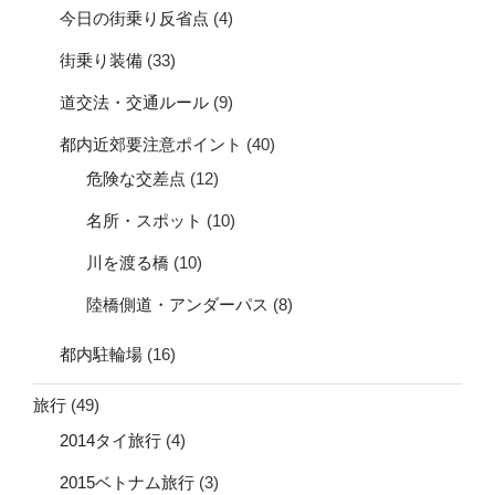
今日の街乗り反省点
(4)
街乗り装備
(33)
道交法・交通ルール
(9)
都内近郊要注意ポイント
(40)
危険な交差点
(12)
名所・スポット
(10)
川を渡る橋
(10)
陸橋側道・アンダーパス
(8)
都内駐輪場
(16)
旅行
(49)
2014タイ旅行
(4)
2015ベトナム旅行
(3)