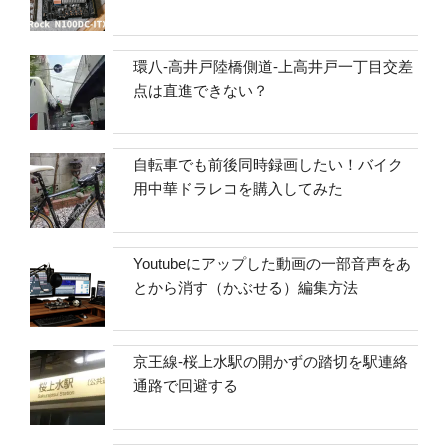
環八-高井戸陸橋側道-上高井戸一丁目交差
点は直進できない？
自転車でも前後同時録画したい！バイク
用中華ドラレコを購入してみた
Youtubeにアップした動画の一部音声をあ
とから消す（かぶせる）編集方法
京王線-桜上水駅の開かずの踏切を駅連絡
通路で回避する