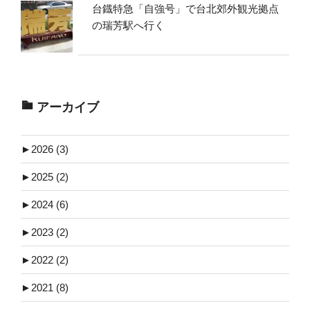
台鐡特急「自強号」で台北郊外観光拠点
の瑞芳駅へ行く
アーカイブ
►
2026 (3)
►
2025 (2)
►
2024 (6)
►
2023 (2)
►
2022 (2)
►
2021 (8)