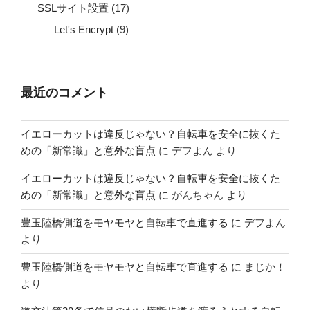
SSLサイト設置
(17)
Let's Encrypt
(9)
最近のコメント
イエローカットは違反じゃない？自転車を安全に抜くた
めの「新常識」と意外な盲点
に
デフよん
より
イエローカットは違反じゃない？自転車を安全に抜くた
めの「新常識」と意外な盲点
に
がんちゃん
より
豊玉陸橋側道をモヤモヤと自転車で直進する
に
デフよん
より
豊玉陸橋側道をモヤモヤと自転車で直進する
に
まじか！
より