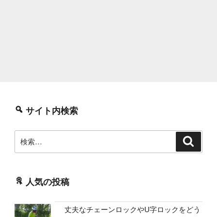
サイト内検索
検
検
索
索:
人気の投稿
丈夫なチェーンロックやU字ロックをどう