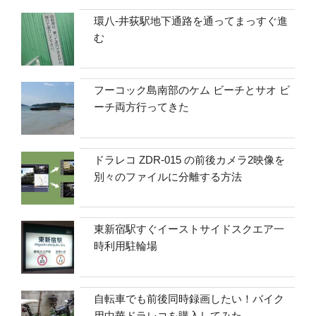
環八-井荻駅地下通路を通ってまっすぐ進
む
フーコック島南部のケム ビーチとサオ ビ
ーチ両方行ってきた
ドラレコ ZDR-015 の前後カメラ2映像を
別々のファイルに分離する方法
東新宿駅すぐイーストサイドスクエア一
時利用駐輪場
自転車でも前後同時録画したい！バイク
用中華ドラレコを購入してみた