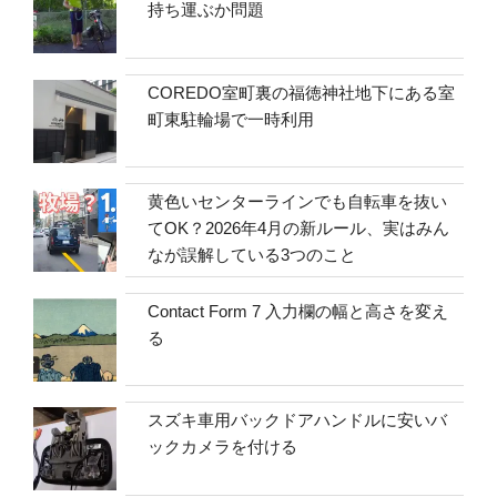
持ち運ぶか問題
COREDO室町裏の福徳神社地下にある室
町東駐輪場で一時利用
黄色いセンターラインでも自転車を抜い
てOK？2026年4月の新ルール、実はみん
なが誤解している3つのこと
Contact Form 7 入力欄の幅と高さを変え
る
スズキ車用バックドアハンドルに安いバ
ックカメラを付ける