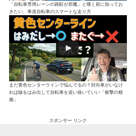
「自転車専用レーンの路駐が邪魔」と嘆く前に知ってお
きたい、車道自転車のスマートな走り方
まだ黄色センターラインで悩んでるの？対向車がいなけ
れば線をはみ出して自転車を追い抜いていい「衝撃の根
拠」
スポンサー リンク