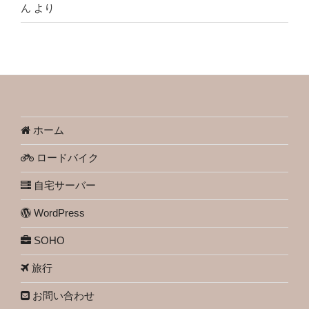
ん
より
ホーム
ロードバイク
自宅サーバー
WordPress
SOHO
旅行
お問い合わせ