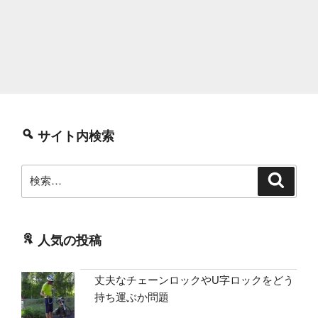
サイト内検索
検
検
索
索:
人気の投稿
丈夫なチェーンロックやU字ロックをどう
持ち運ぶか問題