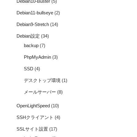
Debian10-Buster
(5)
Debian11-bullseye
(2)
Debian9-Stretch
(14)
Debian設定
(34)
backup
(7)
PhpMyAdmin
(3)
SSD
(4)
デスクトップ環境
(1)
メールサーバー
(8)
OpenLightSpeed
(10)
SSHクライアント
(4)
SSLサイト設置
(17)