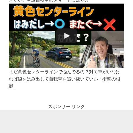
まだ黄色センターラインで悩んでるの？対向車がいなけ
れば線をはみ出して自転車を追い抜いていい「衝撃の根
拠」
スポンサー リンク