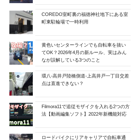
COREDO室町裏の福徳神社地下にある室
町東駐輪場で一時利用
黄色いセンターラインでも自転車を抜い
てOK？2026年4月の新ルール、実はみん
なが誤解している3つのこと
環八-高井戸陸橋側道-上高井戸一丁目交差
点は直進できない？
Filmora11で追従モザイクを入れる2つの方
法【動画編集ソフト】2022年新機能対応
ロードバイクにリアキャリアで自転車通