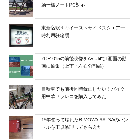
勤仕様ノートPC対応
東新宿駅すぐイーストサイドスクエア一
時利用駐輪場
ZDR-015の前後映像をAviUtilで1画面の動
画に編集（上下・左右分割編）
自転車でも前後同時録画したい！バイク
用中華ドラレコを購入してみた
15年使って壊れたRIMOWA SALSAのハン
ドルを正規修理してもらえた