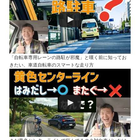
「自転車専用レーンの路駐が邪魔」と嘆く前に知ってお
きたい、車道自転車のスマートな走り方