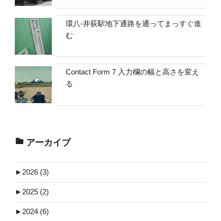
環八-井荻駅地下通路を通ってまっすぐ進
む
Contact Form 7 入力欄の幅と高さを変え
る
アーカイブ
►
2026 (3)
►
2025 (2)
►
2024 (6)