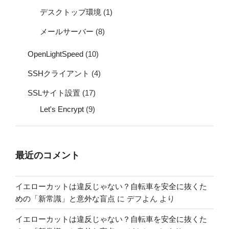
デスクトップ環境
(1)
メールサーバー
(8)
OpenLightSpeed
(10)
SSHクライアント
(4)
SSLサイト設置
(17)
Let's Encrypt
(9)
最近のコメント
イエローカットは違反じゃない？自転車を安全に抜くた
めの「新常識」と意外な盲点
に
デフよん
より
イエローカットは違反じゃない？自転車を安全に抜くた