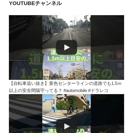
YOUTUBEチャンネル
【自転車追い抜き】黄色センターラインの道路でも1.5ｍ
以上の安全間隔守ってる？ #automobile #ドラレコ