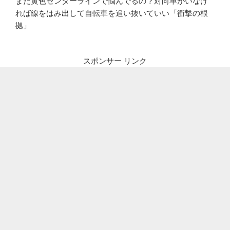
まだ黄色センターラインで悩んでるの？対向車がいなけ
れば線をはみ出して自転車を追い抜いていい「衝撃の根
拠」
スポンサー リンク