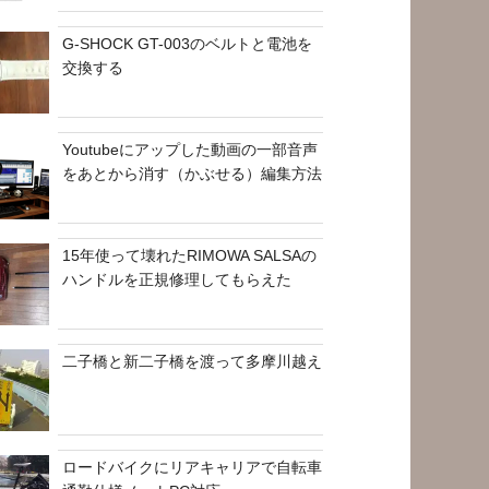
G-SHOCK GT-003のベルトと電池を
交換する
Youtubeにアップした動画の一部音声
をあとから消す（かぶせる）編集方法
15年使って壊れたRIMOWA SALSAの
ハンドルを正規修理してもらえた
二子橋と新二子橋を渡って多摩川越え
ロードバイクにリアキャリアで自転車