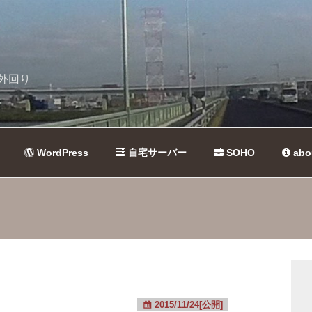
外回り
WordPress
自宅サーバー
SOHO
abo
2015/11/24[公開]