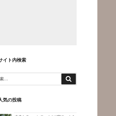
サイト内検索
検
索
人気の投稿