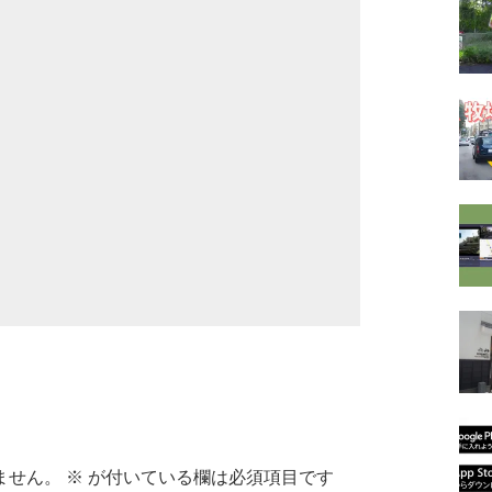
ません。
※
が付いている欄は必須項目です