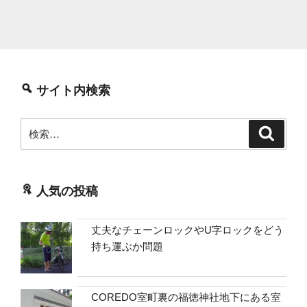
サイト内検索
検
検
索
索:
人気の投稿
丈夫なチェーンロックやU字ロックをどう
持ち運ぶか問題
COREDO室町裏の福徳神社地下にある室