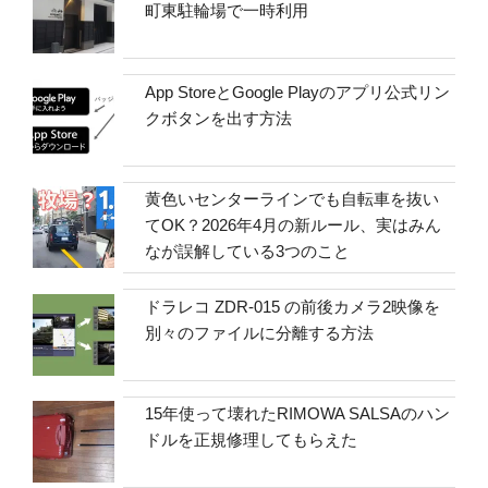
町東駐輪場で一時利用
App StoreとGoogle Playのアプリ公式リン
クボタンを出す方法
黄色いセンターラインでも自転車を抜い
てOK？2026年4月の新ルール、実はみん
なが誤解している3つのこと
ドラレコ ZDR-015 の前後カメラ2映像を
別々のファイルに分離する方法
15年使って壊れたRIMOWA SALSAのハン
ドルを正規修理してもらえた