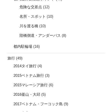
危険な交差点
(12)
名所・スポット
(10)
川を渡る橋
(10)
陸橋側道・アンダーパス
(8)
都内駐輪場
(16)
旅行
(49)
2014タイ旅行
(4)
2015ベトナム旅行
(3)
2015マレーシア旅行
(6)
2016釜山・大邱
(5)
2017ベトナム・フーコック島
(9)