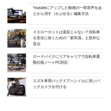
Youtubeにアップした動画の一部音声をあ
とから消す（かぶせる）編集方法
イエローカットは違反じゃない？自転車
を安全に抜くための「新常識」と意外な
盲点
ロードバイクにリアキャリアで自転車通
勤仕様ノートPC対応
スズキ車用バックドアハンドルに安いバ
ックカメラを付ける