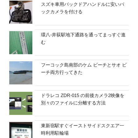
スズキ車用バックドアハンドルに安いバ
ックカメラを付ける
環八-井荻駅地下通路を通ってまっすぐ進
む
フーコック島南部のケム ビーチとサオ ビ
ーチ両方行ってきた
ドラレコ ZDR-015 の前後カメラ2映像を
別々のファイルに分離する方法
東新宿駅すぐイーストサイドスクエア一
時利用駐輪場