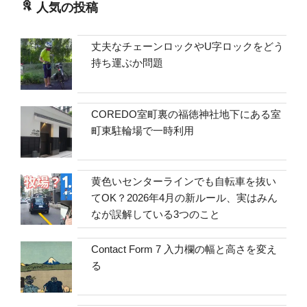
人気の投稿
丈夫なチェーンロックやU字ロックをどう
持ち運ぶか問題
COREDO室町裏の福徳神社地下にある室
町東駐輪場で一時利用
黄色いセンターラインでも自転車を抜い
てOK？2026年4月の新ルール、実はみん
なが誤解している3つのこと
Contact Form 7 入力欄の幅と高さを変え
る