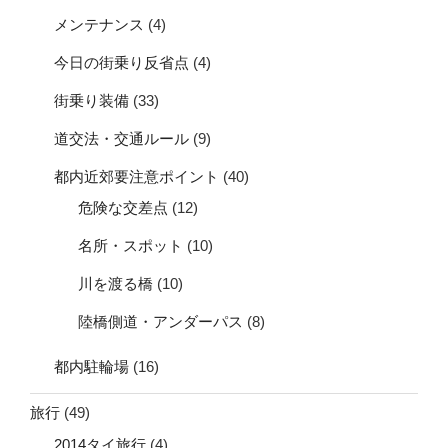
メンテナンス
(4)
今日の街乗り反省点
(4)
街乗り装備
(33)
道交法・交通ルール
(9)
都内近郊要注意ポイント
(40)
危険な交差点
(12)
名所・スポット
(10)
川を渡る橋
(10)
陸橋側道・アンダーパス
(8)
都内駐輪場
(16)
旅行
(49)
2014タイ旅行
(4)