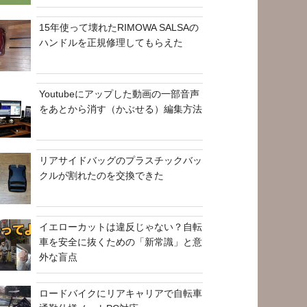
15年使って壊れたRIMOWA SALSAの
ハンドルを正規修理してもらえた
Youtubeにアップした動画の一部音声
をあとから消す（かぶせる）編集方法
リアサイドバッグのプラスチックバッ
クルが割れたのを交換できた
イエローカットは違反じゃない？自転
車を安全に抜くための「新常識」と意
外な盲点
ロードバイクにリアキャリアで自転車