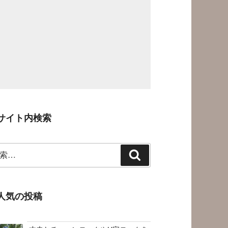
サイト内検索
検
索
人気の投稿