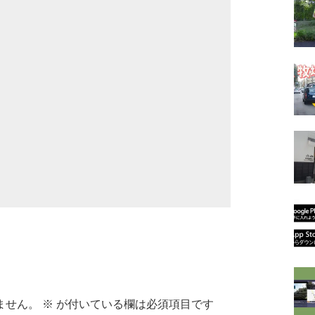
ません。
※
が付いている欄は必須項目です