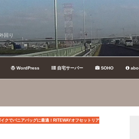
外回り
WordPress
自宅サーバー
SOHO
abo
イクでパニアバッグに最適！RITEWAYオフセットリア