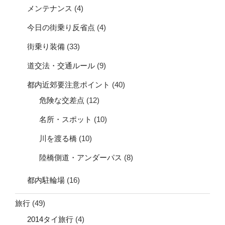
メンテナンス
(4)
今日の街乗り反省点
(4)
街乗り装備
(33)
道交法・交通ルール
(9)
都内近郊要注意ポイント
(40)
危険な交差点
(12)
名所・スポット
(10)
川を渡る橋
(10)
陸橋側道・アンダーパス
(8)
都内駐輪場
(16)
旅行
(49)
2014タイ旅行
(4)