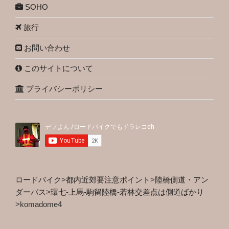
SOHO
旅行
お問い合わせ
このサイトについて
プライバシーポリシー
ロードバイク
>
都内近郊要注意ポイント
>
陸橋側道・アン
ダーパス
>
環七-上馬-駒留陸橋-若林交差点は側道ばかり
>
komadome4