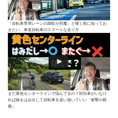
「自転車専用レーンの路駐が邪魔」と嘆く前に知ってお
きたい、車道自転車のスマートな走り方
まだ黄色センターラインで悩んでるの？対向車がいなけ
れば線をはみ出して自転車を追い抜いていい「衝撃の根
拠」