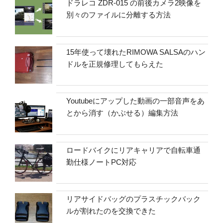
ドラレコ ZDR-015 の前後カメラ2映像を
別々のファイルに分離する方法
15年使って壊れたRIMOWA SALSAのハン
ドルを正規修理してもらえた
Youtubeにアップした動画の一部音声をあ
とから消す（かぶせる）編集方法
ロードバイクにリアキャリアで自転車通
勤仕様ノートPC対応
リアサイドバッグのプラスチックバック
ルが割れたのを交換できた