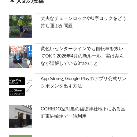
人気の投稿
丈夫なチェーンロックやU字ロックをどう
持ち運ぶか問題
黄色いセンターラインでも自転車を抜い
てOK？2026年4月の新ルール、実はみん
なが誤解している3つのこと
App StoreとGoogle Playのアプリ公式リン
クボタンを出す方法
COREDO室町裏の福徳神社地下にある室
町東駐輪場で一時利用