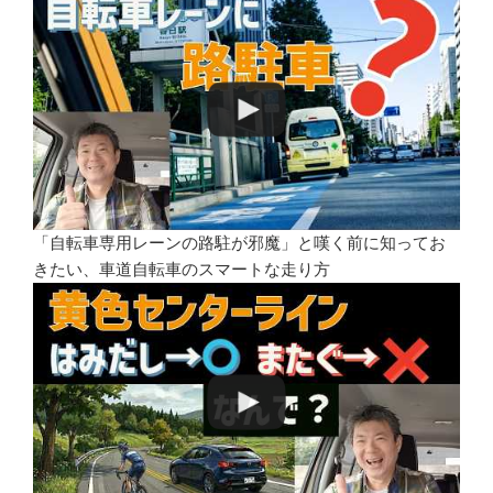
「自転車専用レーンの路駐が邪魔」と嘆く前に知ってお
きたい、車道自転車のスマートな走り方