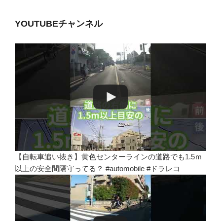
YOUTUBEチャンネル
【自転車追い抜き】黄色センターラインの道路でも1.5ｍ
以上の安全間隔守ってる？ #automobile #ドラレコ