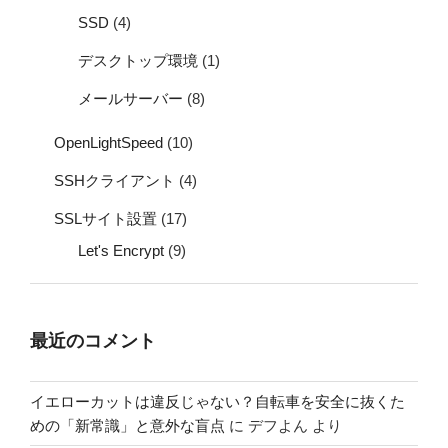
SSD
(4)
デスクトップ環境
(1)
メールサーバー
(8)
OpenLightSpeed
(10)
SSHクライアント
(4)
SSLサイト設置
(17)
Let's Encrypt
(9)
最近のコメント
イエローカットは違反じゃない？自転車を安全に抜くた
めの「新常識」と意外な盲点
に
デフよん
より