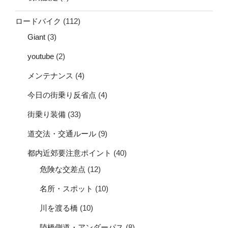
ロードバイク
(112)
Giant
(3)
youtube
(2)
メンテナンス
(4)
今日の街乗り反省点
(4)
街乗り装備
(33)
道交法・交通ルール
(9)
都内近郊要注意ポイント
(40)
危険な交差点
(12)
名所・スポット
(10)
川を渡る橋
(10)
陸橋側道・アンダーパス
(8)