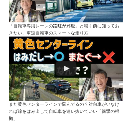
「自転車専用レーンの路駐が邪魔」と嘆く前に知ってお
きたい、車道自転車のスマートな走り方
まだ黄色センターラインで悩んでるの？対向車がいなけ
れば線をはみ出して自転車を追い抜いていい「衝撃の根
拠」