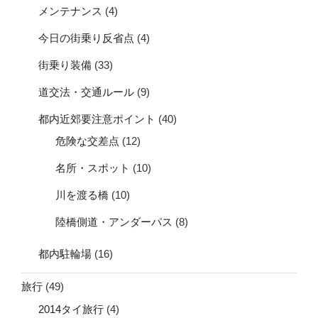
メンテナンス
(4)
今日の街乗り反省点
(4)
街乗り装備
(33)
道交法・交通ルール
(9)
都内近郊要注意ポイント
(40)
危険な交差点
(12)
名所・スポット
(10)
川を渡る橋
(10)
陸橋側道・アンダーパス
(8)
都内駐輪場
(16)
旅行
(49)
2014タイ旅行
(4)