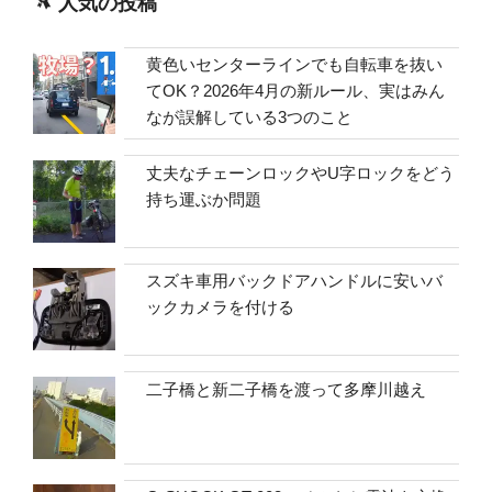
人気の投稿
黄色いセンターラインでも自転車を抜い
てOK？2026年4月の新ルール、実はみん
なが誤解している3つのこと
丈夫なチェーンロックやU字ロックをどう
持ち運ぶか問題
スズキ車用バックドアハンドルに安いバ
ックカメラを付ける
二子橋と新二子橋を渡って多摩川越え