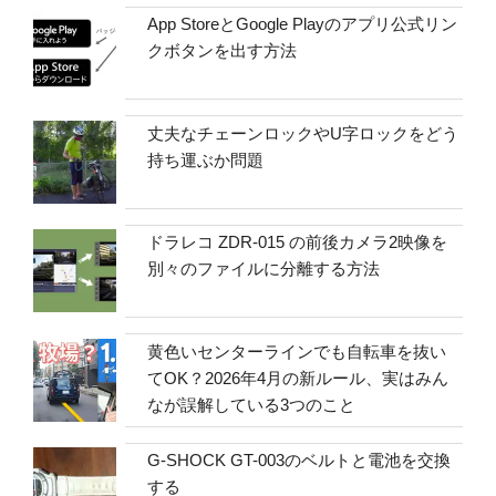
App StoreとGoogle Playのアプリ公式リン
クボタンを出す方法
丈夫なチェーンロックやU字ロックをどう
持ち運ぶか問題
ドラレコ ZDR-015 の前後カメラ2映像を
別々のファイルに分離する方法
黄色いセンターラインでも自転車を抜い
てOK？2026年4月の新ルール、実はみん
なが誤解している3つのこと
G-SHOCK GT-003のベルトと電池を交換
する