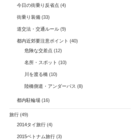
今日の街乗り反省点
(4)
街乗り装備
(33)
道交法・交通ルール
(9)
都内近郊要注意ポイント
(40)
危険な交差点
(12)
名所・スポット
(10)
川を渡る橋
(10)
陸橋側道・アンダーパス
(8)
都内駐輪場
(16)
旅行
(49)
2014タイ旅行
(4)
2015ベトナム旅行
(3)