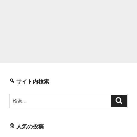
サイト内検索
検
検
索
索:
人気の投稿