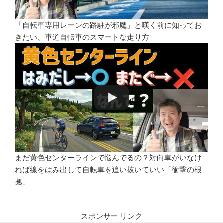
「自転車専用レーンの路駐が邪魔」と嘆く前に知ってお
きたい、車道自転車のスマートな走り方
まだ黄色センターラインで悩んでるの？対向車がいなけ
れば線をはみ出して自転車を追い抜いていい「衝撃の根
拠」
スポンサー リンク