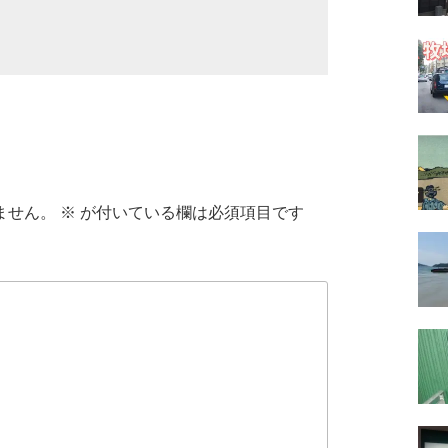
ません。
※
が付いている欄は必須項目です