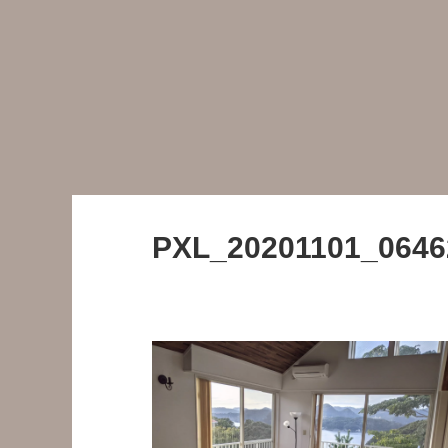
PXL_20201101_0646