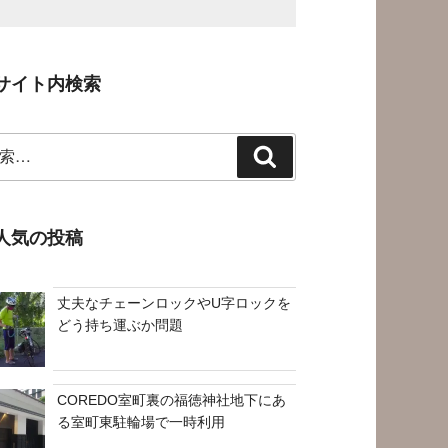
サイト内検索
検
索
人気の投稿
丈夫なチェーンロックやU字ロックを
どう持ち運ぶか問題
COREDO室町裏の福徳神社地下にあ
る室町東駐輪場で一時利用