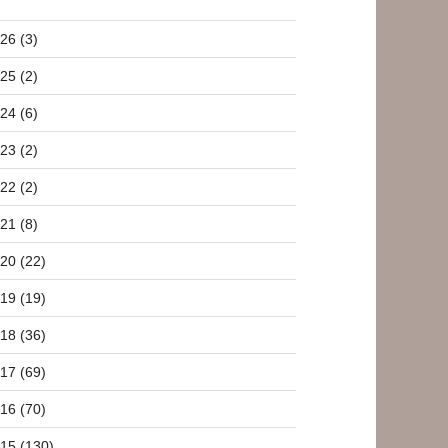
26 (3)
25 (2)
24 (6)
23 (2)
22 (2)
21 (8)
20 (22)
19 (19)
18 (36)
17 (69)
16 (70)
15 (130)