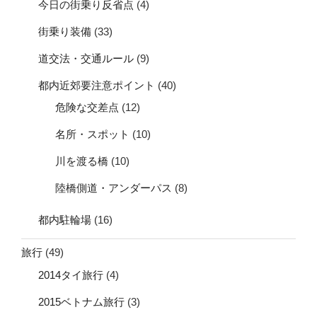
今日の街乗り反省点
(4)
街乗り装備
(33)
道交法・交通ルール
(9)
都内近郊要注意ポイント
(40)
危険な交差点
(12)
名所・スポット
(10)
川を渡る橋
(10)
陸橋側道・アンダーパス
(8)
都内駐輪場
(16)
旅行
(49)
2014タイ旅行
(4)
2015ベトナム旅行
(3)