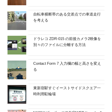
自転車横断帯のある交差点での車道走行
を考える
ドラレコ ZDR-015 の前後カメラ2映像を
別々のファイルに分離する方法
Contact Form 7 入力欄の幅と高さを変え
る
東新宿駅すぐイーストサイドスクエア一
時利用駐輪場