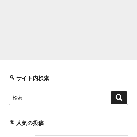
サイト内検索
検
検
索
索:
人気の投稿