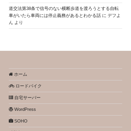
道交法第38条で信号のない横断歩道を渡ろうとする自転
車がいたら車両には停止義務があるとわかる話
に
デフよ
ん
より
ホーム
ロードバイク
自宅サーバー
WordPress
SOHO