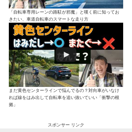
「自転車専用レーンの路駐が邪魔」と嘆く前に知ってお
きたい、車道自転車のスマートな走り方
まだ黄色センターラインで悩んでるの？対向車がいなけ
れば線をはみ出して自転車を追い抜いていい「衝撃の根
拠」
スポンサー リンク