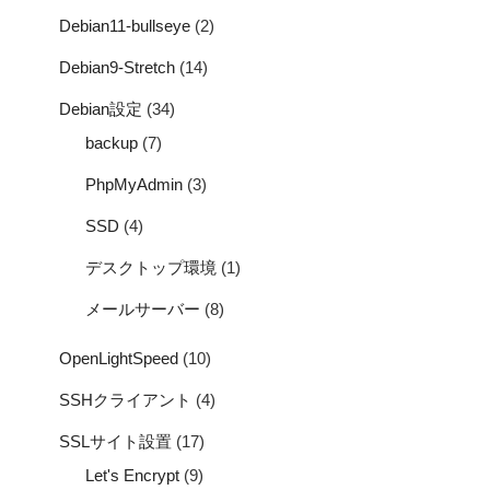
Debian11-bullseye
(2)
Debian9-Stretch
(14)
Debian設定
(34)
backup
(7)
PhpMyAdmin
(3)
SSD
(4)
デスクトップ環境
(1)
メールサーバー
(8)
OpenLightSpeed
(10)
SSHクライアント
(4)
SSLサイト設置
(17)
Let's Encrypt
(9)