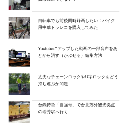
自転車でも前後同時録画したい！バイク
用中華ドラレコを購入してみた
Youtubeにアップした動画の一部音声をあ
とから消す（かぶせる）編集方法
丈夫なチェーンロックやU字ロックをどう
持ち運ぶか問題
台鐡特急「自強号」で台北郊外観光拠点
の瑞芳駅へ行く