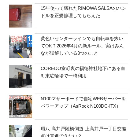
15年使って壊れたRIMOWA SALSAのハン
ドルを正規修理してもらえた
黄色いセンターラインでも自転車を抜い
てOK？2026年4月の新ルール、実はみん
なが誤解している3つのこと
COREDO室町裏の福徳神社地下にある室
町東駐輪場で一時利用
N100マザーボードで自宅WEBサーバーを
パワーアップ（AsRock N100DC-ITX）
環八-高井戸陸橋側道-上高井戸一丁目交差
点は直進できない？