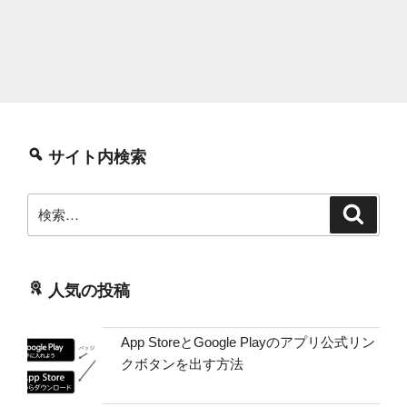
サイト内検索
検
検
索
索:
人気の投稿
App StoreとGoogle Playのアプリ公式リン
クボタンを出す方法