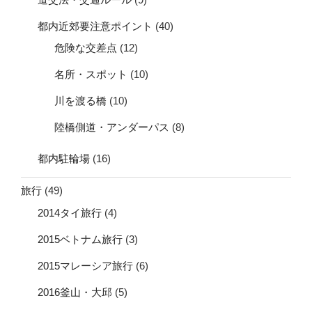
都内近郊要注意ポイント
(40)
危険な交差点
(12)
名所・スポット
(10)
川を渡る橋
(10)
陸橋側道・アンダーパス
(8)
都内駐輪場
(16)
旅行
(49)
2014タイ旅行
(4)
2015ベトナム旅行
(3)
2015マレーシア旅行
(6)
2016釜山・大邱
(5)