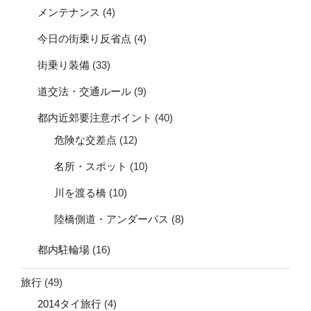
メンテナンス
(4)
今日の街乗り反省点
(4)
街乗り装備
(33)
道交法・交通ルール
(9)
都内近郊要注意ポイント
(40)
危険な交差点
(12)
名所・スポット
(10)
川を渡る橋
(10)
陸橋側道・アンダーパス
(8)
都内駐輪場
(16)
旅行
(49)
2014タイ旅行
(4)