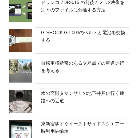
ドラレコ ZDR-015 の前後カメラ2映像を
別々のファイルに分離する方法
G-SHOCK GT-003のベルトと電池を交換
する
自転車横断帯のある交差点での車道走行
を考える
水の宮殿タマンサリの地下井戸に行く通
路への近道
東新宿駅すぐイーストサイドスクエア一
時利用駐輪場