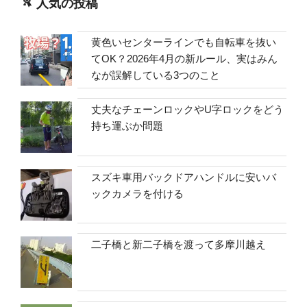
人気の投稿
黄色いセンターラインでも自転車を抜い
てOK？2026年4月の新ルール、実はみん
なが誤解している3つのこと
丈夫なチェーンロックやU字ロックをどう
持ち運ぶか問題
スズキ車用バックドアハンドルに安いバ
ックカメラを付ける
二子橋と新二子橋を渡って多摩川越え