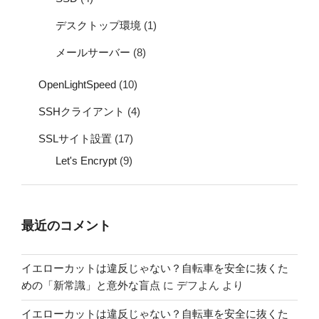
デスクトップ環境
(1)
メールサーバー
(8)
OpenLightSpeed
(10)
SSHクライアント
(4)
SSLサイト設置
(17)
Let's Encrypt
(9)
最近のコメント
イエローカットは違反じゃない？自転車を安全に抜くた
めの「新常識」と意外な盲点
に
デフよん
より
イエローカットは違反じゃない？自転車を安全に抜くた