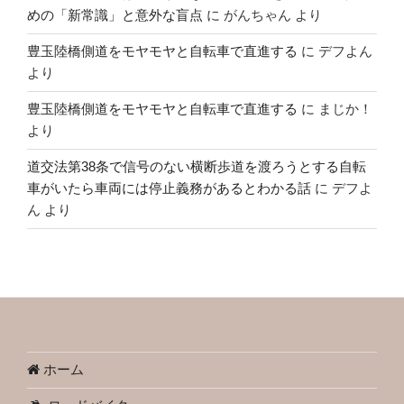
めの「新常識」と意外な盲点
に
がんちゃん
より
豊玉陸橋側道をモヤモヤと自転車で直進する
に
デフよん
より
豊玉陸橋側道をモヤモヤと自転車で直進する
に
まじか！
より
道交法第38条で信号のない横断歩道を渡ろうとする自転
車がいたら車両には停止義務があるとわかる話
に
デフよ
ん
より
ホーム