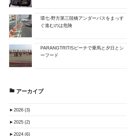
環七-野方第三陸橋アンダーパスをまっす
ぐ進むのは危険
PARANGTRITISビーチで乗馬と夕日とシ
ーフード
アーカイブ
►
2026 (3)
►
2025 (2)
►
2024 (6)