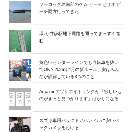
フーコック島南部のケム ビーチとサオ ビ
ーチ両方行ってきた
環八-井荻駅地下通路を通ってまっすぐ進
む
黄色いセンターラインでも自転車を抜い
てOK？2026年4月の新ルール、実はみん
なが誤解している3つのこと
Amazonアソシエイトリンクが「欲しいも
のがきっと見つかります」ばかりになる
スズキ車用バックドアハンドルに安いバ
ックカメラを付ける