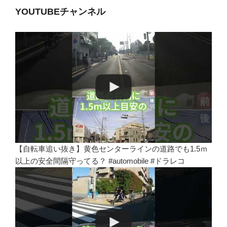
YOUTUBEチャンネル
【自転車追い抜き】黄色センターラインの道路でも1.5ｍ
以上の安全間隔守ってる？ #automobile #ドラレコ