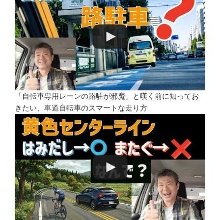
「自転車専用レーンの路駐が邪魔」と嘆く前に知ってお
きたい、車道自転車のスマートな走り方