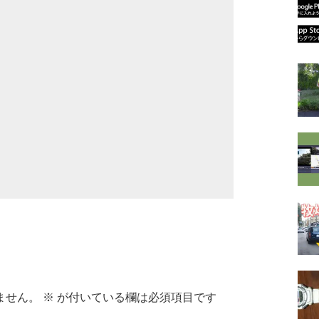
ません。
※
が付いている欄は必須項目です