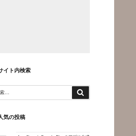
サイト内検索
検
索
人気の投稿