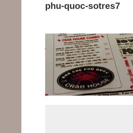
phu-quoc-sotres7