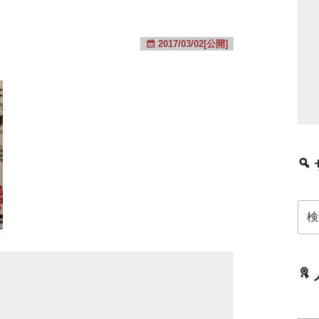
2017/03/02[公開]
検
索: