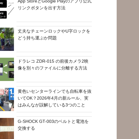
App StoreとGoogle Playのアプリ公式
リンクボタンを出す方法
丈夫なチェーンロックやU字ロックを
どう持ち運ぶか問題
ドラレコ ZDR-015 の前後カメラ2映
像を別々のファイルに分離する方法
黄色いセンターラインでも自転車を抜
いてOK？2026年4月の新ルール、実
はみんなが誤解している3つのこと
G-SHOCK GT-003のベルトと電池を
交換する