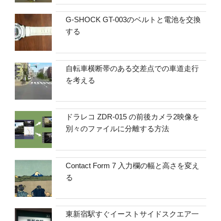
G-SHOCK GT-003のベルトと電池を交換
する
自転車横断帯のある交差点での車道走行
を考える
ドラレコ ZDR-015 の前後カメラ2映像を
別々のファイルに分離する方法
Contact Form 7 入力欄の幅と高さを変え
る
東新宿駅すぐイーストサイドスクエア一