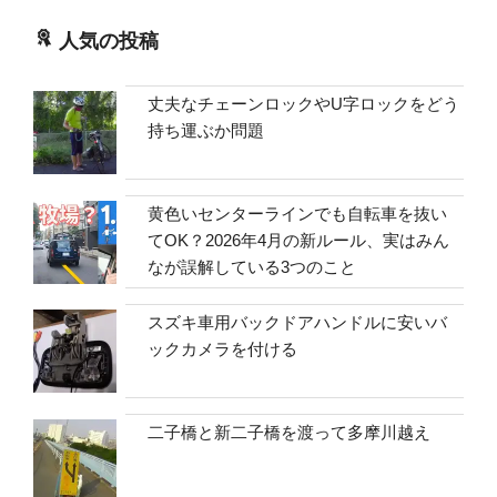
人気の投稿
丈夫なチェーンロックやU字ロックをどう
持ち運ぶか問題
黄色いセンターラインでも自転車を抜い
てOK？2026年4月の新ルール、実はみん
なが誤解している3つのこと
スズキ車用バックドアハンドルに安いバ
ックカメラを付ける
二子橋と新二子橋を渡って多摩川越え