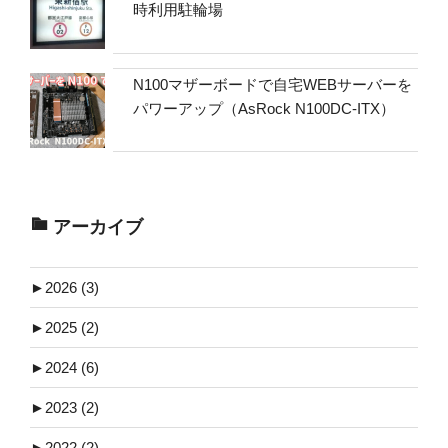
時利用駐輪場
N100マザーボードで自宅WEBサーバーを
パワーアップ（AsRock N100DC-ITX）
アーカイブ
►
2026 (3)
►
2025 (2)
►
2024 (6)
►
2023 (2)
►
2022 (2)