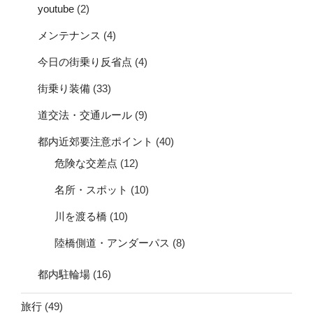
youtube
(2)
メンテナンス
(4)
今日の街乗り反省点
(4)
街乗り装備
(33)
道交法・交通ルール
(9)
都内近郊要注意ポイント
(40)
危険な交差点
(12)
名所・スポット
(10)
川を渡る橋
(10)
陸橋側道・アンダーパス
(8)
都内駐輪場
(16)
旅行
(49)