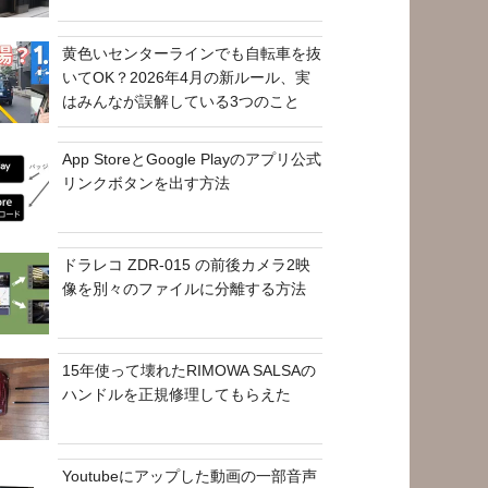
黄色いセンターラインでも自転車を抜
いてOK？2026年4月の新ルール、実
はみんなが誤解している3つのこと
App StoreとGoogle Playのアプリ公式
リンクボタンを出す方法
ドラレコ ZDR-015 の前後カメラ2映
像を別々のファイルに分離する方法
15年使って壊れたRIMOWA SALSAの
ハンドルを正規修理してもらえた
Youtubeにアップした動画の一部音声