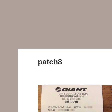
patch8