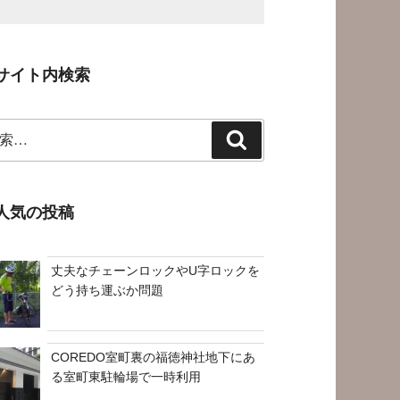
サイト内検索
検
索
人気の投稿
丈夫なチェーンロックやU字ロックを
どう持ち運ぶか問題
COREDO室町裏の福徳神社地下にあ
る室町東駐輪場で一時利用