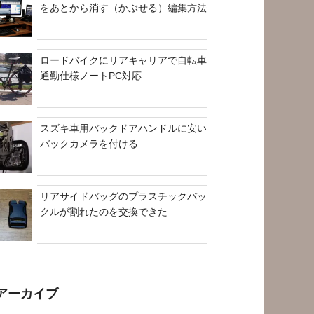
をあとから消す（かぶせる）編集方法
ロードバイクにリアキャリアで自転車
通勤仕様ノートPC対応
スズキ車用バックドアハンドルに安い
バックカメラを付ける
リアサイドバッグのプラスチックバッ
クルが割れたのを交換できた
アーカイブ