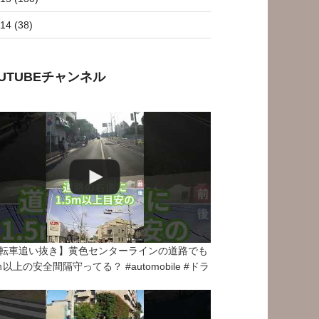
14 (38)
OUTUBEチャンネル
転車追い抜き】黄色センターラインの道路でも
5ｍ以上の安全間隔守ってる？ #automobile #ドラ