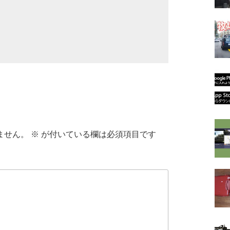
ません。
※
が付いている欄は必須項目です