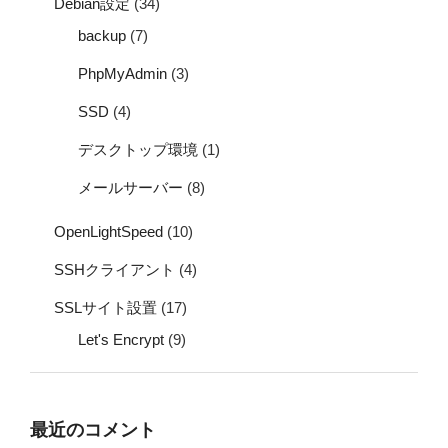
Debian設定
(34)
backup
(7)
PhpMyAdmin
(3)
SSD
(4)
デスクトップ環境
(1)
メールサーバー
(8)
OpenLightSpeed
(10)
SSHクライアント
(4)
SSLサイト設置
(17)
Let's Encrypt
(9)
最近のコメント