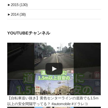
►
2015 (130)
►
2014 (38)
YOUTUBEチャンネル
【自転車追い抜き】黄色センターラインの道路でも1.5ｍ
以上の安全間隔守ってる？ #automobile #ドラレコ