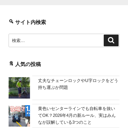
サイト内検索
検
検
索
索:
人気の投稿
丈夫なチェーンロックやU字ロックをどう
持ち運ぶか問題
黄色いセンターラインでも自転車を抜い
てOK？2026年4月の新ルール、実はみん
なが誤解している3つのこと