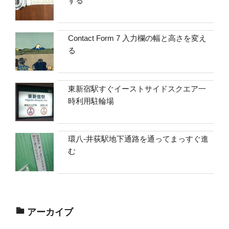
する
Contact Form 7 入力欄の幅と高さを変え
る
東新宿駅すぐイーストサイドスクエア一
時利用駐輪場
環八-井荻駅地下通路を通ってまっすぐ進
む
アーカイブ