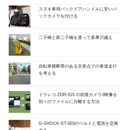
スズキ車用バックドアハンドルに安いバ
ックカメラを付ける
二子橋と新二子橋を渡って多摩川越え
自転車横断帯のある交差点での車道走行
を考える
ドラレコ ZDR-015 の前後カメラ2映像を
別々のファイルに分離する方法
G-SHOCK GT-003のベルトと電池を交換