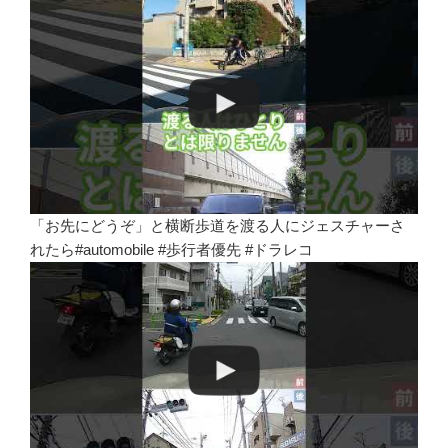
「お先にどうぞ」と横断歩道を渡る人にジェスチャーさ
れたら#automobile #歩行者優先 #ドラレコ