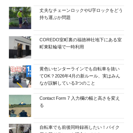
丈夫なチェーンロックやU字ロックをどう
持ち運ぶか問題
COREDO室町裏の福徳神社地下にある室
町東駐輪場で一時利用
黄色いセンターラインでも自転車を抜い
てOK？2026年4月の新ルール、実はみん
なが誤解している3つのこと
Contact Form 7 入力欄の幅と高さを変え
る
自転車でも前後同時録画したい！バイク