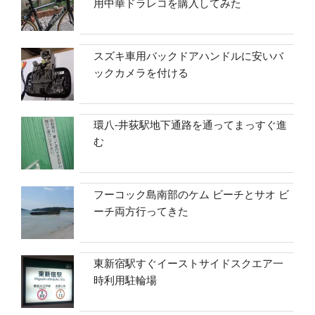
用中華ドラレコを購入してみた
スズキ車用バックドアハンドルに安いバ
ックカメラを付ける
環八-井荻駅地下通路を通ってまっすぐ進
む
フーコック島南部のケム ビーチとサオ ビ
ーチ両方行ってきた
東新宿駅すぐイーストサイドスクエア一
時利用駐輪場