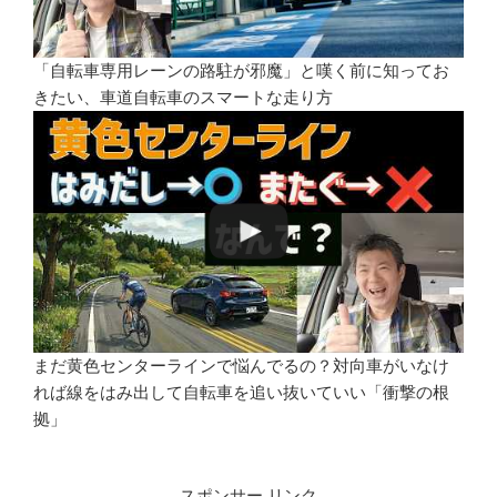
「自転車専用レーンの路駐が邪魔」と嘆く前に知ってお
きたい、車道自転車のスマートな走り方
まだ黄色センターラインで悩んでるの？対向車がいなけ
れば線をはみ出して自転車を追い抜いていい「衝撃の根
拠」
スポンサー リンク