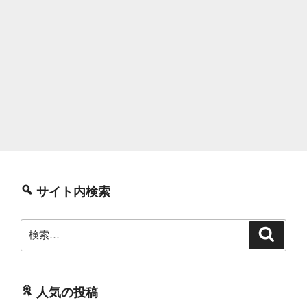
サイト内検索
検
検
索
索:
人気の投稿