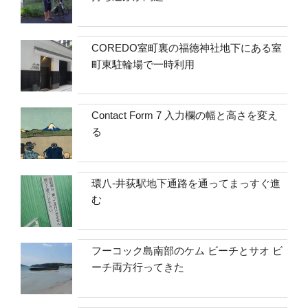
COREDO室町裏の福徳神社地下にある室
町東駐輪場で一時利用
Contact Form 7 入力欄の幅と高さを変え
る
環八-井荻駅地下通路を通ってまっすぐ進
む
フーコック島南部のケム ビーチとサオ ビ
ーチ両方行ってきた