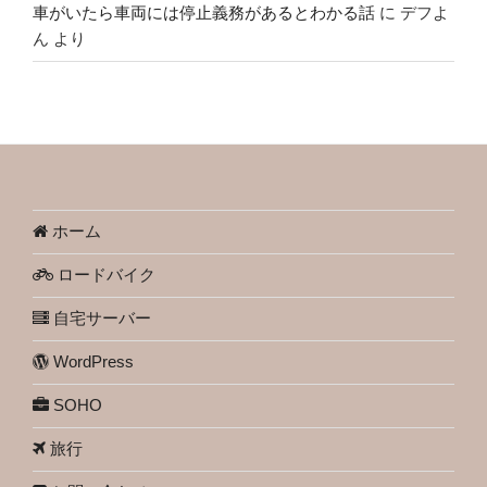
車がいたら車両には停止義務があるとわかる話
に
デフよ
ん
より
ホーム
ロードバイク
自宅サーバー
WordPress
SOHO
旅行