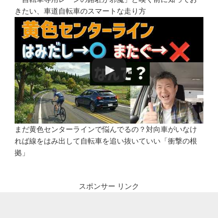
きたい、車道自転車のスマートな走り方
まだ黄色センターラインで悩んでるの？対向車がいなけ
れば線をはみ出して自転車を追い抜いていい「衝撃の根
拠」
スポンサー リンク