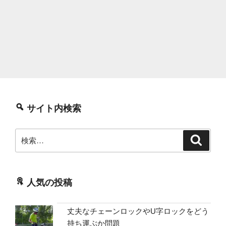
サイト内検索
検
検
索
索:
人気の投稿
丈夫なチェーンロックやU字ロックをどう
持ち運ぶか問題