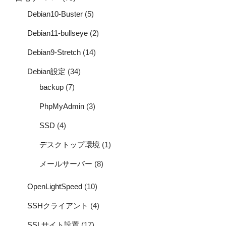
Debian10-Buster
(5)
Debian11-bullseye
(2)
Debian9-Stretch
(14)
Debian設定
(34)
backup
(7)
PhpMyAdmin
(3)
SSD
(4)
デスクトップ環境
(1)
メールサーバー
(8)
OpenLightSpeed
(10)
SSHクライアント
(4)
SSLサイト設置
(17)