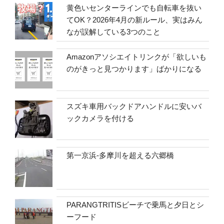
黄色いセンターラインでも自転車を抜い
てOK？2026年4月の新ルール、実はみん
なが誤解している3つのこと
Amazonアソシエイトリンクが「欲しいも
のがきっと見つかります」ばかりになる
スズキ車用バックドアハンドルに安いバ
ックカメラを付ける
第一京浜-多摩川を超える六郷橋
PARANGTRITISビーチで乗馬と夕日とシ
ーフード