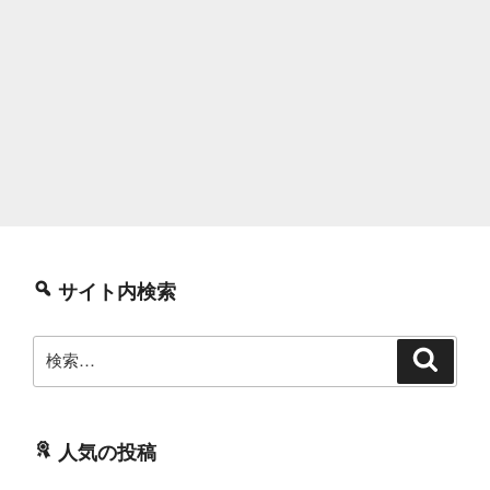
サイト内検索
検
検
索
索:
人気の投稿