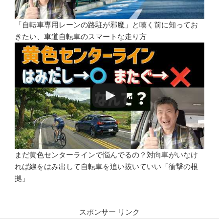
「自転車専用レーンの路駐が邪魔」と嘆く前に知ってお
きたい、車道自転車のスマートな走り方
まだ黄色センターラインで悩んでるの？対向車がいなけ
れば線をはみ出して自転車を追い抜いていい「衝撃の根
拠」
スポンサー リンク