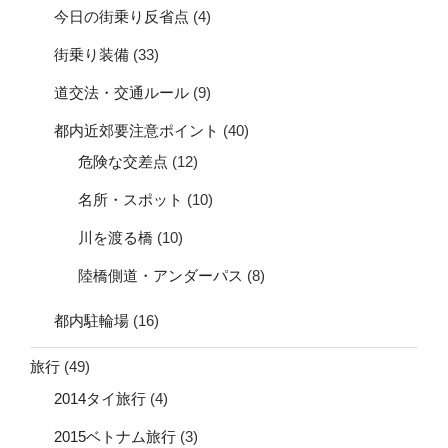
今日の街乗り反省点
(4)
街乗り装備
(33)
道交法・交通ルール
(9)
都内近郊要注意ポイント
(40)
危険な交差点
(12)
名所・スポット
(10)
川を渡る橋
(10)
陸橋側道・アンダーパス
(8)
都内駐輪場
(16)
旅行
(49)
2014タイ旅行
(4)
2015ベトナム旅行
(3)