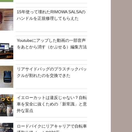
15年使って壊れたRIMOWA SALSAの
ハンドルを正規修理してもらえた
Youtubeにアップした動画の一部音声
をあとから消す（かぶせる）編集方法
リアサイドバッグのプラスチックバッ
クルが割れたのを交換できた
イエローカットは違反じゃない？自転
車を安全に抜くための「新常識」と意
外な盲点
ロードバイクにリアキャリアで自転車