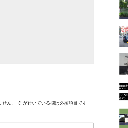
ません。
※
が付いている欄は必須項目です