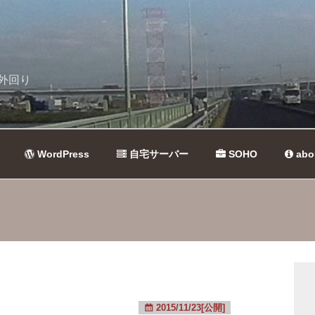
外回り
WordPress
自宅サーバー
SOHO
abo
2015/11/23[公開]