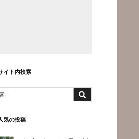
サイト内検索
検
索
人気の投稿