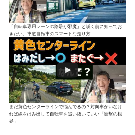
「自転車専用レーンの路駐が邪魔」と嘆く前に知ってお
きたい、車道自転車のスマートな走り方
まだ黄色センターラインで悩んでるの？対向車がいなけ
れば線をはみ出して自転車を追い抜いていい「衝撃の根
拠」