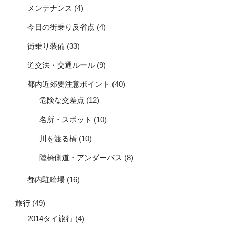
メンテナンス
(4)
今日の街乗り反省点
(4)
街乗り装備
(33)
道交法・交通ルール
(9)
都内近郊要注意ポイント
(40)
危険な交差点
(12)
名所・スポット
(10)
川を渡る橋
(10)
陸橋側道・アンダーパス
(8)
都内駐輪場
(16)
旅行
(49)
2014タイ旅行
(4)