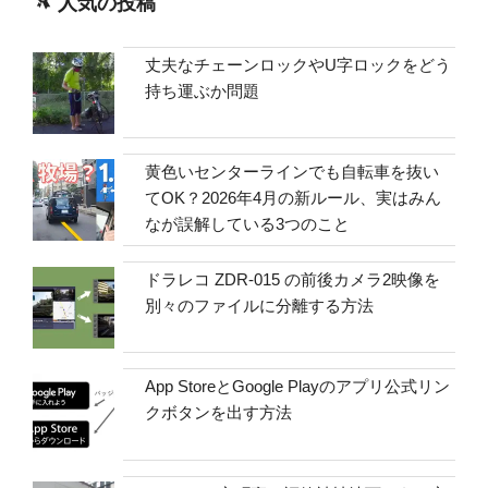
人気の投稿
丈夫なチェーンロックやU字ロックをどう
持ち運ぶか問題
黄色いセンターラインでも自転車を抜い
てOK？2026年4月の新ルール、実はみん
なが誤解している3つのこと
ドラレコ ZDR-015 の前後カメラ2映像を
別々のファイルに分離する方法
App StoreとGoogle Playのアプリ公式リン
クボタンを出す方法