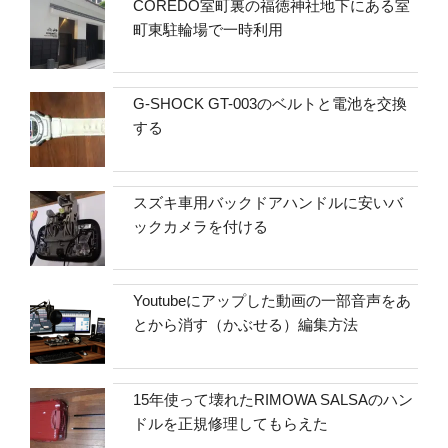
COREDO室町裏の福徳神社地下にある室
町東駐輪場で一時利用
G-SHOCK GT-003のベルトと電池を交換
する
スズキ車用バックドアハンドルに安いバ
ックカメラを付ける
Youtubeにアップした動画の一部音声をあ
とから消す（かぶせる）編集方法
15年使って壊れたRIMOWA SALSAのハン
ドルを正規修理してもらえた