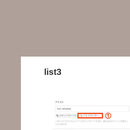
list3