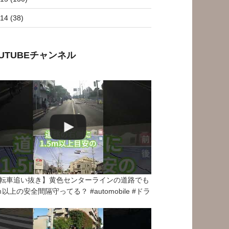
14 (38)
OUTUBEチャンネル
転車追い抜き】黄色センターラインの道路でも
5ｍ以上の安全間隔守ってる？ #automobile #ドラ