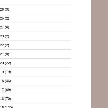
26 (3)
25 (2)
24 (6)
23 (2)
22 (2)
21 (8)
20 (22)
19 (19)
18 (36)
17 (69)
16 (70)
15 (130)