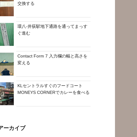
交換する
環八-井荻駅地下通路を通ってまっす
ぐ進む
Contact Form 7 入力欄の幅と高さを
変える
KLセントラルすぐのフードコート
MONEYS CORNERでカレーを食べる
アーカイブ