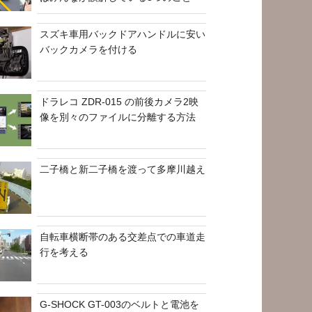
スズキ車用バックドアハンドルに安い
バックカメラを付ける
ドラレコ ZDR-015 の前後カメラ2映
像を別々のファイルに分離する方法
二子橋と新二子橋を渡って多摩川越え
自転車横断帯のある交差点での車道走
行を考える
G-SHOCK GT-003のベルトと電池を