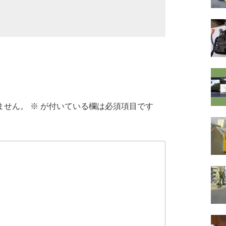
ません。
※
が付いている欄は必須項目です