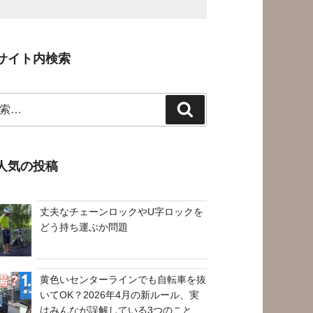
サイト内検索
検
索
人気の投稿
丈夫なチェーンロックやU字ロックを
どう持ち運ぶか問題
黄色いセンターラインでも自転車を抜
いてOK？2026年4月の新ルール、実
はみんなが誤解している3つのこと