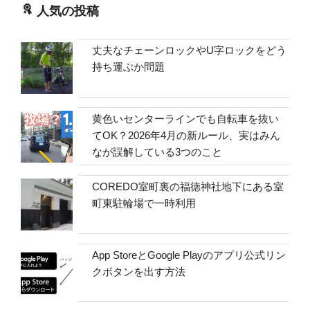
人気の投稿
丈夫なチェーンロックやU字ロックをどう
持ち運ぶか問題
黄色いセンターラインでも自転車を抜い
てOK？2026年4月の新ルール、実はみん
なが誤解している3つのこと
COREDO室町裏の福徳神社地下にある室
町東駐輪場で一時利用
App StoreとGoogle Playのアプリ公式リン
クボタンを出す方法