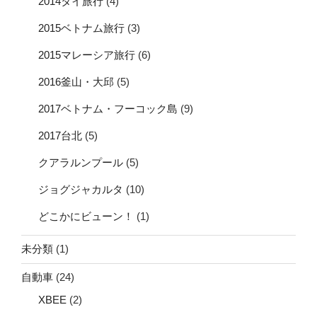
2014タイ旅行
(4)
2015ベトナム旅行
(3)
2015マレーシア旅行
(6)
2016釜山・大邱
(5)
2017ベトナム・フーコック島
(9)
2017台北
(5)
クアラルンプール
(5)
ジョグジャカルタ
(10)
どこかにビューン！
(1)
未分類
(1)
自動車
(24)
XBEE
(2)