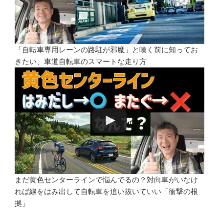
「自転車専用レーンの路駐が邪魔」と嘆く前に知ってお
きたい、車道自転車のスマートな走り方
まだ黄色センターラインで悩んでるの？対向車がいなけ
れば線をはみ出して自転車を追い抜いていい「衝撃の根
拠」