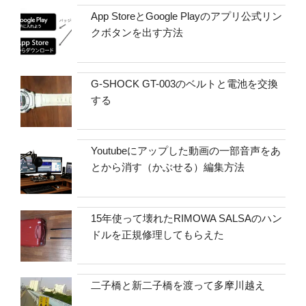
App StoreとGoogle Playのアプリ公式リン
クボタンを出す方法
G-SHOCK GT-003のベルトと電池を交換
する
Youtubeにアップした動画の一部音声をあ
とから消す（かぶせる）編集方法
15年使って壊れたRIMOWA SALSAのハン
ドルを正規修理してもらえた
二子橋と新二子橋を渡って多摩川越え