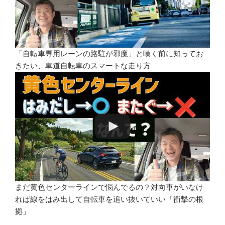
「自転車専用レーンの路駐が邪魔」と嘆く前に知ってお
きたい、車道自転車のスマートな走り方
まだ黄色センターラインで悩んでるの？対向車がいなけ
れば線をはみ出して自転車を追い抜いていい「衝撃の根
拠」