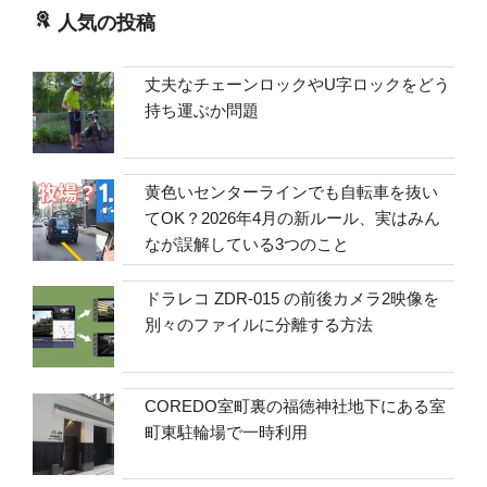
人気の投稿
丈夫なチェーンロックやU字ロックをどう
持ち運ぶか問題
黄色いセンターラインでも自転車を抜い
てOK？2026年4月の新ルール、実はみん
なが誤解している3つのこと
ドラレコ ZDR-015 の前後カメラ2映像を
別々のファイルに分離する方法
COREDO室町裏の福徳神社地下にある室
町東駐輪場で一時利用